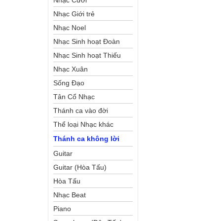
Nhạc Cưới
Nhạc Giới trẻ
Nhạc Noel
Nhạc Sinh hoạt Đoàn
Thể Công Giáo
Nhạc Sinh hoạt Thiếu
Nhi
Nhạc Xuân
Sống Đạo
Tân Cổ Nhạc
Thánh ca vào đời
Thể loại Nhạc khác
Thánh ca không lời
Guitar
Guitar (Hòa Tấu)
Hòa Tấu
Nhạc Beat
Piano