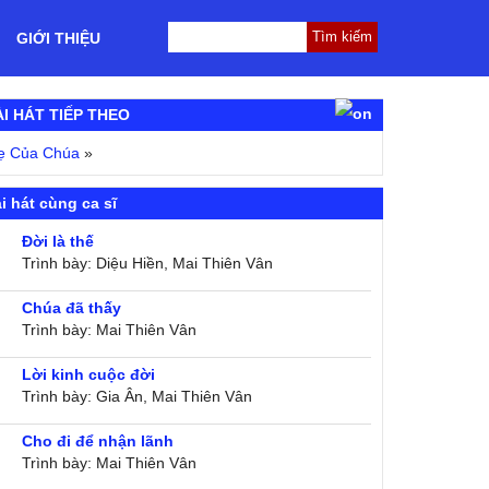
GIỚI THIỆU
ÀI HÁT TIẾP THEO
ẹ Của Chúa
»
i hát cùng ca sĩ
Đời là thế
Trình bày: Diệu Hiền, Mai Thiên Vân
Chúa đã thấy
Trình bày: Mai Thiên Vân
Lời kinh cuộc đời
Trình bày: Gia Ân, Mai Thiên Vân
Cho đi để nhận lãnh
Trình bày: Mai Thiên Vân