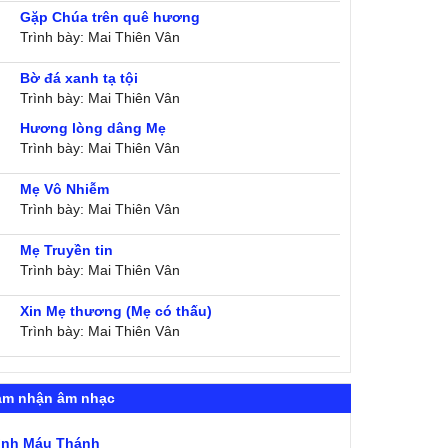
Gặp Chúa trên quê hương
Trình bày: Mai Thiên Vân
Bờ đá xanh tạ tội
Trình bày: Mai Thiên Vân
Hương lòng dâng Mẹ
Trình bày: Mai Thiên Vân
Mẹ Vô Nhiễm
Trình bày: Mai Thiên Vân
Mẹ Truyền tin
Trình bày: Mai Thiên Vân
Xin Mẹ thương (Mẹ có thấu)
Trình bày: Mai Thiên Vân
ảm nhận âm nhạc
ình Máu Thánh