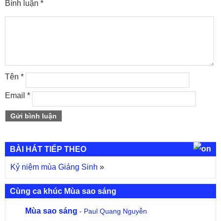
Bình luận
*
Tên
*
Email
*
BÀI HÁT TIẾP THEO
Kỷ niệm mùa Giáng Sinh
»
Cùng ca khúc Mùa sao sáng
Mùa sao sáng
- Paul Quang Nguyễn