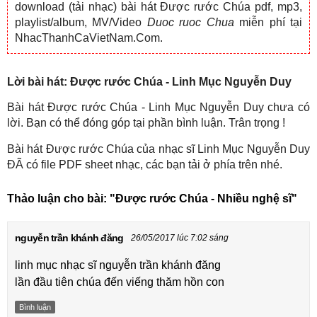
download (tải nhạc) bài hát Được rước Chúa pdf, mp3,
playlist/album, MV/Video
Duoc ruoc Chua
miễn phí tại
NhacThanhCaVietNam.Com.
Lời bài hát: Được rước Chúa - Linh Mục Nguyễn Duy
Bài hát Được rước Chúa - Linh Mục Nguyễn Duy chưa có
lời. Bạn có thể đóng góp tại phần bình luận. Trân trọng !
Bài hát Được rước Chúa của nhạc sĩ Linh Mục Nguyễn Duy
ĐÃ có file PDF sheet nhạc, các bạn tải ở phía trên nhé.
Thảo luận cho bài:
"Được rước Chúa - Nhiều nghệ sĩ"
nguyễn trần khánh đăng
26/05/2017 lúc 7:02 sáng
linh mục nhạc sĩ nguyễn trần khánh đăng
lần đầu tiên chúa đến viếng thăm hồn con
Bình luận