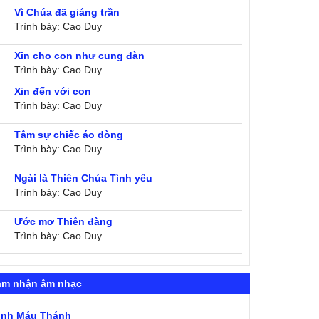
Vì Chúa đã giáng trần
Trình bày: Cao Duy
Xin cho con như cung đàn
Trình bày: Cao Duy
Xin đến với con
Trình bày: Cao Duy
Tâm sự chiếc áo dòng
Trình bày: Cao Duy
Ngài là Thiên Chúa Tình yêu
Trình bày: Cao Duy
Ước mơ Thiên đàng
Trình bày: Cao Duy
ảm nhận âm nhạc
ình Máu Thánh