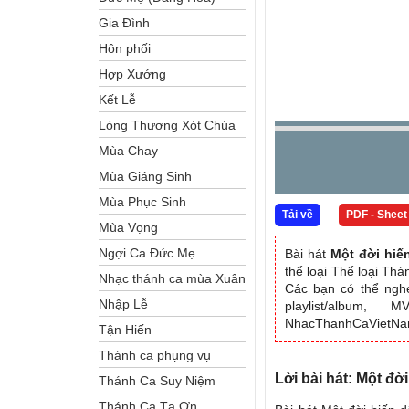
Gia Đình
Hôn phối
Hợp Xướng
Kết Lễ
Lòng Thương Xót Chúa
Mùa Chay
Mùa Giáng Sinh
Mùa Phục Sinh
Tải về
PDF - Sheet
Mùa Vọng
Ngợi Ca Đức Mẹ
Bài hát
Một đời hiế
thể loại Thể loại Th
Nhạc thánh ca mùa Xuân
Các bạn có thể nghe
Nhập Lễ
playlist/album, 
NhacThanhCaVietN
Tận Hiến
Thánh ca phụng vụ
Lời bài hát: Một đờ
Thánh Ca Suy Niệm
Thánh Ca Tạ Ơn