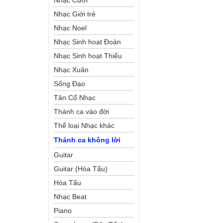
Nhạc Cưới
Nhạc Giới trẻ
Nhạc Noel
Nhạc Sinh hoạt Đoàn
Thể Công Giáo
Nhạc Sinh hoạt Thiếu
Nhi
Nhạc Xuân
Sống Đạo
Tân Cổ Nhạc
Thánh ca vào đời
Thể loại Nhạc khác
Thánh ca không lời
Guitar
Guitar (Hòa Tấu)
Hòa Tấu
Nhạc Beat
Piano