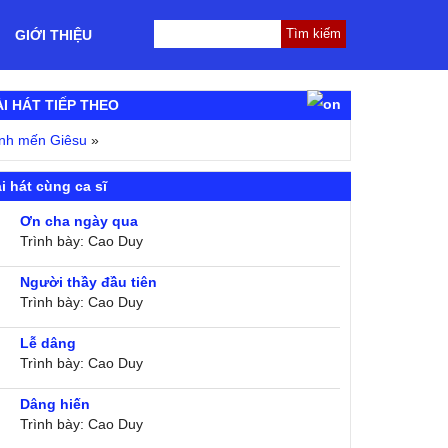
GIỚI THIỆU
ÀI HÁT TIẾP THEO
nh mến Giêsu
»
i hát cùng ca sĩ
Ơn cha ngày qua
Trình bày: Cao Duy
Người thầy đầu tiên
Trình bày: Cao Duy
Lễ dâng
Trình bày: Cao Duy
Dâng hiến
Trình bày: Cao Duy