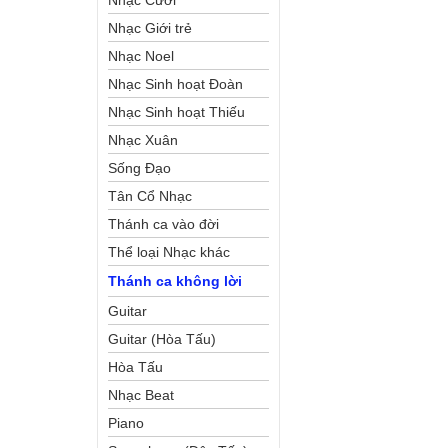
Nhạc Cưới
Nhạc Giới trẻ
Nhạc Noel
Nhạc Sinh hoạt Đoàn
Thể Công Giáo
Nhạc Sinh hoạt Thiếu
Nhi
Nhạc Xuân
Sống Đạo
Tân Cổ Nhạc
Thánh ca vào đời
Thể loại Nhạc khác
Thánh ca không lời
Guitar
Guitar (Hòa Tấu)
Hòa Tấu
Nhạc Beat
Piano