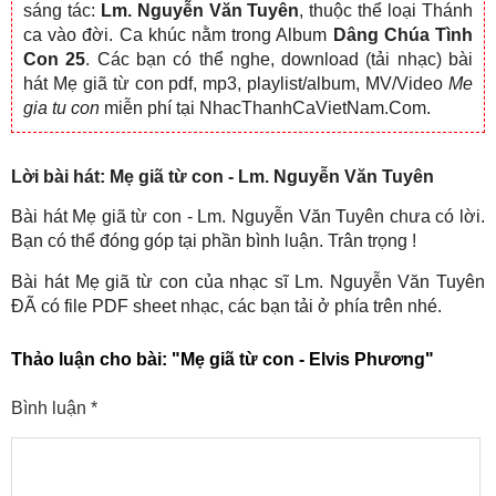
sáng tác:
Lm. Nguyễn Văn Tuyên
, thuộc thể loại Thánh
ca vào đời. Ca khúc nằm trong Album
Dâng Chúa Tình
Con 25
. Các bạn có thể nghe, download (tải nhạc) bài
hát Mẹ giã từ con pdf, mp3, playlist/album, MV/Video
Me
gia tu con
miễn phí tại NhacThanhCaVietNam.Com.
Lời bài hát: Mẹ giã từ con - Lm. Nguyễn Văn Tuyên
Bài hát Mẹ giã từ con - Lm. Nguyễn Văn Tuyên chưa có lời.
Bạn có thể đóng góp tại phần bình luận. Trân trọng !
Bài hát Mẹ giã từ con của nhạc sĩ Lm. Nguyễn Văn Tuyên
ĐÃ có file PDF sheet nhạc, các bạn tải ở phía trên nhé.
Thảo luận cho bài:
"Mẹ giã từ con - Elvis Phương"
Bình luận
*