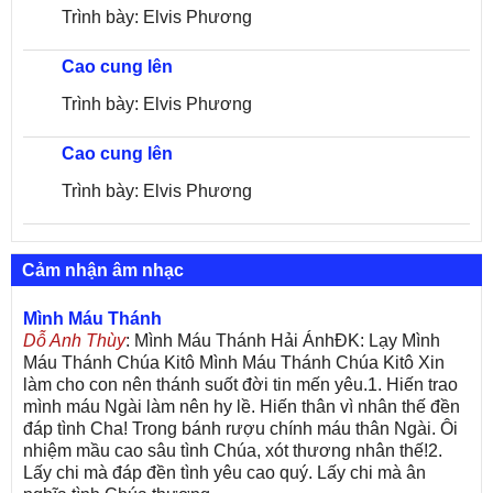
Trình bày: Elvis Phương
Cao cung lên
Trình bày: Elvis Phương
Cao cung lên
Trình bày: Elvis Phương
Cảm nhận âm nhạc
Mình Máu Thánh
Dỗ Anh Thùy
: Mình Máu Thánh Hải ÁnhĐK: Lạy Mình
Máu Thánh Chúa Kitô Mình Máu Thánh Chúa Kitô Xin
làm cho con nên thánh suốt đời tin mến yêu.1. Hiến trao
mình máu Ngài làm nên hy lề. Hiến thân vì nhân thế đền
đáp tình Cha! Trong bánh rượu chính máu thân Ngài. Ôi
nhiệm mầu cao sâu tình Chúa, xót thương nhân thế!2.
Lấy chi mà đáp đền tình yêu cao quý. Lấy chi mà ân