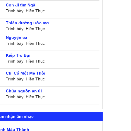
Con đi tìm Ngài
Trình bày: Hiền Thục
Thiên đường ước mơ
Trình bày: Hiền Thục
Nguyện ca
Trình bày: Hiền Thục
Kiếp Tro Bụi
Trình bày: Hiền Thục
Chỉ Có Một Mẹ Thôi
Trình bày: Hiền Thục
Chúa nguồn an ủi
Trình bày: Hiền Thục
ảm nhận âm nhạc
ình Máu Thánh