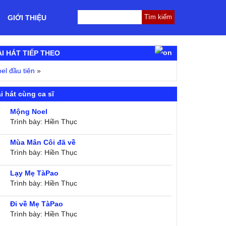
GIỚI THIỆU
ÀI HÁT TIẾP THEO
el đầu tiên
»
i hát cùng ca sĩ
Mộng Noel
Trình bày: Hiền Thục
Mùa Mân Côi đã về
Trình bày: Hiền Thục
Lạy Mẹ TàPao
Trình bày: Hiền Thục
Đi về Mẹ TàPao
Trình bày: Hiền Thục