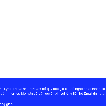
 Lyric, lời bài hát, hợp âm để quý độc giả có thể nghe nhạc thánh ca
rên Internet. Mọi vấn đề bản quyền xin vui lòng liên hệ Email tinh.th
ông giáo