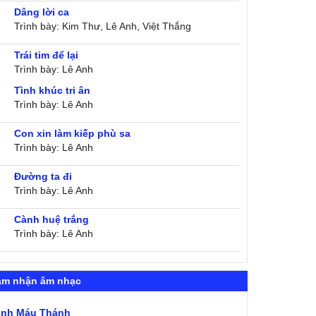
Dâng lời ca
Trình bày: Kim Thư, Lê Anh, Việt Thắng
Trái tim để lại
Trình bày: Lê Anh
Tình khúc tri ân
Trình bày: Lê Anh
Con xin làm kiếp phù sa
Trình bày: Lê Anh
Đường ta đi
Trình bày: Lê Anh
Cành huệ trắng
Trình bày: Lê Anh
ảm nhận âm nhạc
ình Máu Thánh