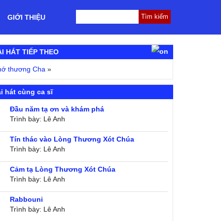
GIỚI THIỆU
ÀI HÁT TIẾP THEO
hớ thương Cha
»
i hát cùng ca sĩ
Đầu năm tạ ơn và khám phá
Trình bày: Lê Anh
Tín thác vào Lòng Thương Xót Chúa
Trình bày: Lê Anh
Cảm tạ Lòng Thương Xót Chúa
Trình bày: Lê Anh
Rabbouni
Trình bày: Lê Anh