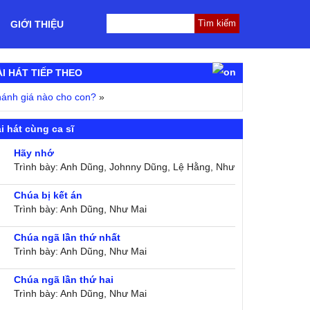
GIỚI THIỆU
ÀI HÁT TIẾP THEO
ánh giá nào cho con?
»
i hát cùng ca sĩ
Hãy nhớ
Trình bày: Anh Dũng, Johnny Dũng, Lệ Hằng, Như
Mai
Chúa bị kết án
Trình bày: Anh Dũng, Như Mai
Chúa ngã lần thứ nhất
Trình bày: Anh Dũng, Như Mai
Chúa ngã lần thứ hai
Trình bày: Anh Dũng, Như Mai