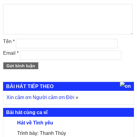
Tên
*
Email
*
BÀI HÁT TIẾP THEO
Xin cảm ơn Người cảm ơn Đời
»
Bài hát cùng ca sĩ
Hát về Tình yêu
Trình bày: Thanh Thúy