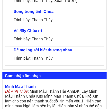
Trình bày: Thanh Thúy, Xuân Trường
Sống trong tình Chúa
Trình bày: Thanh Thúy
Về đây Chúa ơi
Trình bày: Thanh Thúy
Để mọi người biết thương nhau
Trình bày: Thanh Thúy
Cảm nhận âm nhạc
Mình Máu Thánh
Dỗ Anh Thùy
: Mình Máu Thánh Hải ÁnhĐK: Lạy Mình
Máu Thánh Chúa Kitô Mình Máu Thánh Chúa Kitô Xin
làm cho con nên thánh suốt đời tin mến yêu.1. Hiến trao
mình máu Ngài làm nên hy lề. Hiến thân vì nhân thế đền