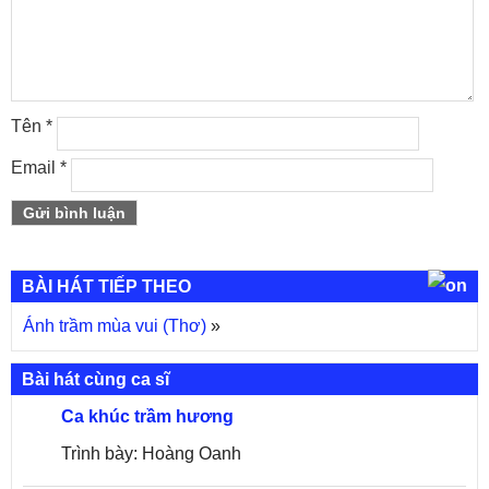
Tên
*
Email
*
BÀI HÁT TIẾP THEO
Ánh trầm mùa vui (Thơ)
»
Bài hát cùng ca sĩ
Ca khúc trầm hương
Trình bày: Hoàng Oanh