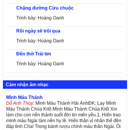
Chặng đường Cứu chuộc
Trình bày: Hoàng Oanh
Rồi ngày sẽ trôi qua
Trình bày: Hoàng Oanh
Đền thờ Trái tim
Trình bày: Hoàng Oanh
Cảm nhận âm nhạc
Mình Máu Thánh
Dỗ Anh Thùy
: Mình Máu Thánh Hải ÁnhĐK: Lạy Mình
Máu Thánh Chúa Kitô Mình Máu Thánh Chúa Kitô Xin
làm cho con nên thánh suốt đời tin mến yêu.1. Hiến trao
mình máu Ngài làm nên hy lề. Hiến thân vì nhân thế đền
đáp tình Cha! Trong bánh rượu chính máu thân Ngài. Ôi