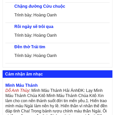
Chặng đường Cứu chuộc
Trình bày: Hoàng Oanh
Rồi ngày sẽ trôi qua
Trình bày: Hoàng Oanh
Đền thờ Trái tim
Trình bày: Hoàng Oanh
Cảm nhận âm nhạc
Mình Máu Thánh
Dỗ Anh Thùy
: Mình Máu Thánh Hải ÁnhĐK: Lạy Mình
Máu Thánh Chúa Kitô Mình Máu Thánh Chúa Kitô Xin
làm cho con nên thánh suốt đời tin mến yêu.1. Hiến trao
mình máu Ngài làm nên hy lề. Hiến thân vì nhân thế đền
đáp tình Cha! Trong bánh rượu chính máu thân Ngài. Ôi