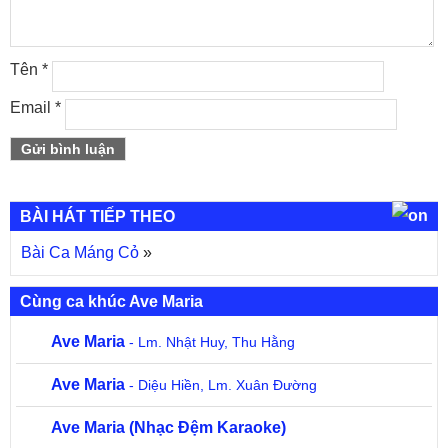
Tên
*
Email
*
BÀI HÁT TIẾP THEO
Bài Ca Máng Cỏ
»
Cùng ca khúc Ave Maria
Ave Maria
- Lm. Nhật Huy, Thu Hằng
Ave Maria
- Diệu Hiền, Lm. Xuân Đường
Ave Maria (Nhạc Đệm Karaoke)