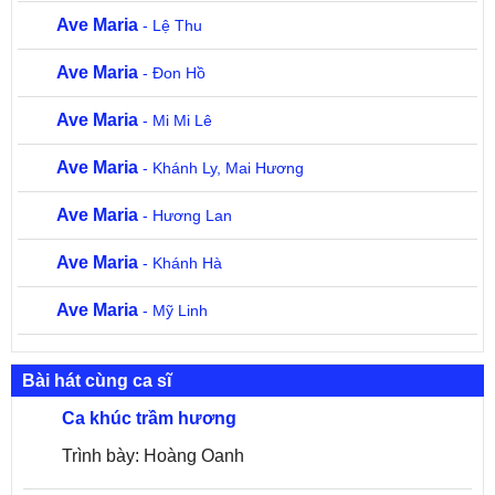
Ave Maria
- Lệ Thu
Ave Maria
- Đon Hồ
Ave Maria
- Mi Mi Lê
Ave Maria
- Khánh Ly, Mai Hương
Ave Maria
- Hương Lan
Ave Maria
- Khánh Hà
Ave Maria
- Mỹ Linh
Bài hát cùng ca sĩ
Ca khúc trầm hương
Trình bày: Hoàng Oanh