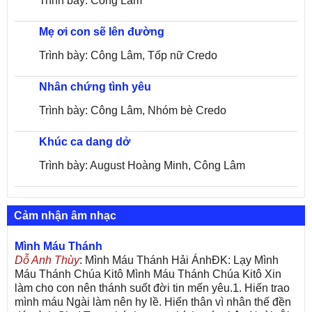
Trình bày: Công Lâm
Mẹ ơi con sẽ lên đường
Trình bày: Công Lâm, Tốp nữ Credo
Nhân chứng tình yêu
Trình bày: Công Lâm, Nhóm bè Credo
Khúc ca dang dở
Trình bày: August Hoàng Minh, Công Lâm
Cảm nhận âm nhạc
Mình Máu Thánh
Dỗ Anh Thùy
: Mình Máu Thánh Hải ÁnhĐK: Lạy Mình
Máu Thánh Chúa Kitô Mình Máu Thánh Chúa Kitô Xin
làm cho con nên thánh suốt đời tin mến yêu.1. Hiến trao
mình máu Ngài làm nên hy lề. Hiến thân vì nhân thế đền