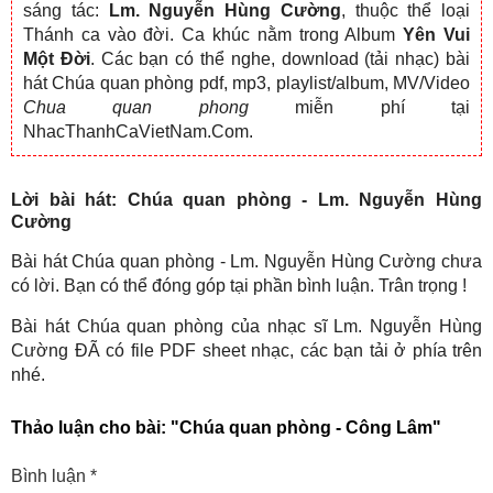
sáng tác:
Lm. Nguyễn Hùng Cường
, thuộc thể loại
Thánh ca vào đời. Ca khúc nằm trong Album
Yên Vui
Một Đời
. Các bạn có thể nghe, download (tải nhạc) bài
hát Chúa quan phòng pdf, mp3, playlist/album, MV/Video
Chua quan phong
miễn phí tại
NhacThanhCaVietNam.Com.
Lời bài hát: Chúa quan phòng - Lm. Nguyễn Hùng
Cường
Bài hát Chúa quan phòng - Lm. Nguyễn Hùng Cường chưa
có lời. Bạn có thể đóng góp tại phần bình luận. Trân trọng !
Bài hát Chúa quan phòng của nhạc sĩ Lm. Nguyễn Hùng
Cường ĐÃ có file PDF sheet nhạc, các bạn tải ở phía trên
nhé.
Thảo luận cho bài:
"Chúa quan phòng - Công Lâm"
Bình luận
*