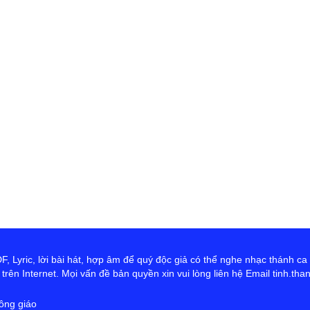
 Lyric, lời bài hát, hợp âm để quý độc giả có thể nghe nhạc thánh ca
rên Internet. Mọi vấn đề bản quyền xin vui lòng liên hệ Email tinh.th
ông giáo