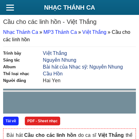
NHẠC THÁNH CA
Cầu cho các linh hồn
- Việt Thắng
Nhạc Thánh Ca
»
MP3 Thánh Ca
»
Việt Thắng
»
Cầu cho
các linh hồn
Việt Thắng
Trình bày
Nguyên Nhung
Sáng tác
Bài hát của Nhạc sỹ: Nguyên Nhung
Album
Cầu Hồn
Thể loại nhạc
Hai Yen
Người đăng
Tải về
PDF - Sheet nhạc
Bài hát
Cầu cho các linh hồn
do ca sĩ
Việt Thắng
thể