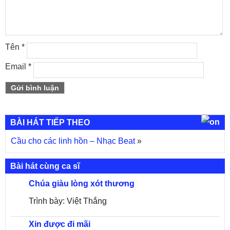
Tên
*
Email
*
BÀI HÁT TIẾP THEO
Cầu cho các linh hồn – Nhạc Beat
»
Bài hát cùng ca sĩ
Chúa giàu lòng xót thương
Trình bày: Việt Thắng
Xin được đi mãi