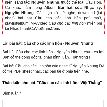
hiện, sáng tác:
Nguyên Nhung
, thuộc thể loại Cầu Hồn.
Ca khúc nằm trong Album
Bài hát của Nhạc sỹ:
Nguyên Nhung
. Các bạn có thể nghe, download (tải
nhạc) bài hát Cầu cho các linh hồn pdf, mp3,
playlist/album, MV/Video
Cau cho cac linh hon
miễn phí
tại NhacThanhCaVietNam.Com.
Lời bài hát: Cầu cho các linh hồn - Nguyên Nhung
Bài hát Cầu cho các linh hồn - Nguyên Nhung chưa có lời.
Bạn có thể đóng góp tại phần bình luận. Trân trọng !
Bài hát Cầu cho các linh hồn của nhạc sĩ Nguyên Nhung ĐÃ
có file PDF sheet nhạc, các bạn tải ở phía trên nhé.
Thảo luận cho bài:
"Cầu cho các linh hồn - Việt Thắng"
Bình luận
*