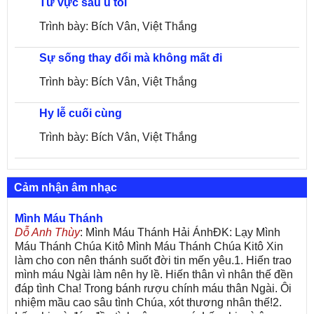
Từ vực sâu u tối
Trình bày: Bích Vân, Việt Thắng
Sự sống thay đổi mà không mất đi
Trình bày: Bích Vân, Việt Thắng
Hy lễ cuối cùng
Trình bày: Bích Vân, Việt Thắng
Cảm nhận âm nhạc
Mình Máu Thánh
Dỗ Anh Thùy
: Mình Máu Thánh Hải ÁnhĐK: Lạy Mình
Máu Thánh Chúa Kitô Mình Máu Thánh Chúa Kitô Xin
làm cho con nên thánh suốt đời tin mến yêu.1. Hiến trao
mình máu Ngài làm nên hy lề. Hiến thân vì nhân thế đền
đáp tình Cha! Trong bánh rượu chính máu thân Ngài. Ôi
nhiệm mầu cao sâu tình Chúa, xót thương nhân thế!2.