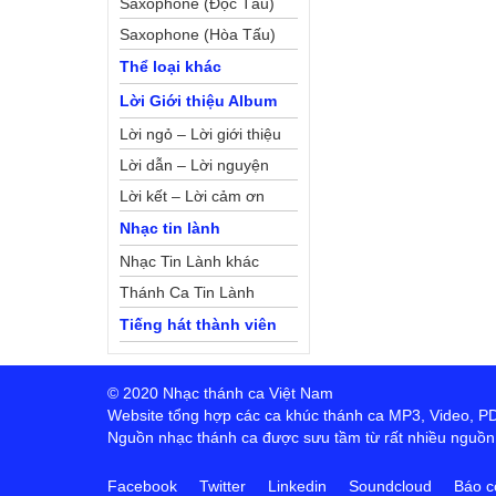
Saxophone (Độc Tấu)
Saxophone (Hòa Tấu)
Thể loại khác
Lời Giới thiệu Album
Lời ngỏ – Lời giới thiệu
Lời dẫn – Lời nguyện
Lời kết – Lời cảm ơn
Nhạc tin lành
Nhạc Tin Lành khác
Thánh Ca Tin Lành
Tiếng hát thành viên
© 2020 Nhạc thánh ca Việt Nam
Website tổng hợp các ca khúc thánh ca MP3, Video, PDF,
Nguồn nhạc thánh ca được sưu tầm từ rất nhiều nguồn t
Facebook
Twitter
Linkedin
Soundcloud
Báo c