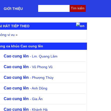
GIỚI THIỆU
ÀI HÁT TIẾP THEO
ông vi vu
»
ng ca khúc Cao cung lên
Cao cung lên
- Lm. Quang Lâm
Cao cung lên
- Vũ Phong Vũ
Cao cung lên
- Phượng Thúy
Cao cung lên
- Anh Dũng
Cao cung lên
- Gia Ân
Cao cung lên
- Khánh Hà