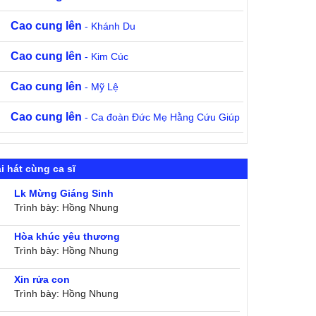
Cao cung lên
- Khánh Du
Cao cung lên
- Kim Cúc
Cao cung lên
- Mỹ Lệ
Cao cung lên
- Ca đoàn Đức Mẹ Hằng Cứu Giúp
i hát cùng ca sĩ
Lk Mừng Giáng Sinh
Trình bày: Hồng Nhung
Hòa khúc yêu thương
Trình bày: Hồng Nhung
Xin rửa con
Trình bày: Hồng Nhung