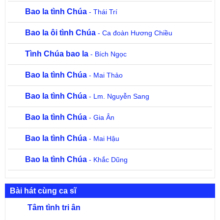
Bao la tình Chúa
- Thái Trí
Bao la ôi tình Chúa
- Ca đoàn Hương Chiều
Tình Chúa bao la
- Bích Ngọc
Bao la tình Chúa
- Mai Thảo
Bao la tình Chúa
- Lm. Nguyễn Sang
Bao la tình Chúa
- Gia Ân
Bao la tình Chúa
- Mai Hậu
Bao la tình Chúa
- Khắc Dũng
Bài hát cùng ca sĩ
Tâm tình tri ân