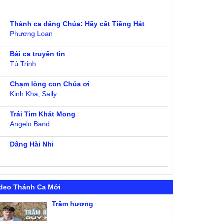
Thánh ca dâng Chúa: Hãy cất Tiếng Hát
Phương Loan
Bài ca truyền tin
Tú Trinh
Chạm lòng con Chúa ơi
Kinh Kha
,
Sally
Trái Tim Khát Mong
Angelo Band
Dâng Hài Nhi
deo Thánh Ca Mới
Trầm hương