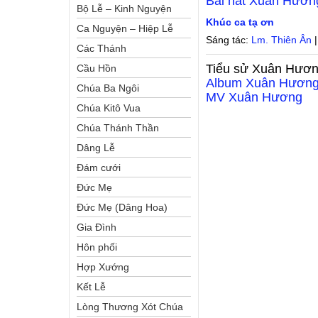
Bài hát
Xuân Hươn
Bộ Lễ – Kinh Nguyện
Khúc ca tạ ơn
Ca Nguyện – Hiệp Lễ
Sáng tác:
Lm. Thiên Ân
|
Các Thánh
Tiểu sử
Xuân Hươ
Cầu Hồn
Album
Xuân Hươn
Chúa Ba Ngôi
MV
Xuân Hương
Chúa Kitô Vua
Chúa Thánh Thần
Dâng Lễ
Đám cưới
Đức Mẹ
Đức Mẹ (Dâng Hoa)
Gia Đình
Hôn phối
Hợp Xướng
Kết Lễ
Lòng Thương Xót Chúa