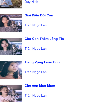
Duy Ninh
Giai Điệu Đời Con
Trần Ngọc Lan
Cho Con Thêm Lòng Tin
Trần Ngọc Lan
Tiếng Vọng Luân Đôn
Trần Ngọc Lan
Cho con khát khao
Trần Ngọc Lan