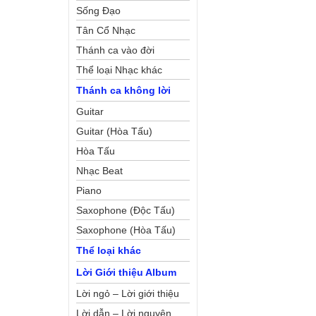
Sống Đạo
Tân Cổ Nhạc
Thánh ca vào đời
Thể loại Nhạc khác
Thánh ca không lời
Guitar
Guitar (Hòa Tấu)
Hòa Tấu
Nhạc Beat
Piano
Saxophone (Độc Tấu)
Saxophone (Hòa Tấu)
Thể loại khác
Lời Giới thiệu Album
Lời ngỏ – Lời giới thiệu
Lời dẫn – Lời nguyện