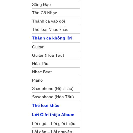
Sống Đạo
Tân Cổ Nhạc
Thánh ca vào đời
Thể loại Nhạc khác
Thánh ca không lời
Guitar
Guitar (Hòa Tấu)
Hòa Tấu
Nhạc Beat
Piano
Saxophone (Độc Tấu)
Saxophone (Hòa Tấu)
Thể loại khác
Lời Giới thiệu Album
Lời ngỏ – Lời giới thiệu
Lời dẫn – Lời nguyện