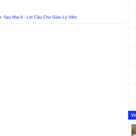
m:
Sao Mai 6 - Lời Cầu Cho Giáo Lý Viên
Vi