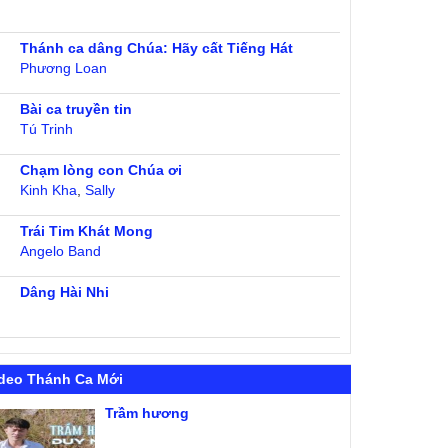
Thánh ca dâng Chúa: Hãy cất Tiếng Hát
Phương Loan
Bài ca truyền tin
Tú Trinh
Chạm lòng con Chúa ơi
Kinh Kha
,
Sally
Trái Tim Khát Mong
Angelo Band
Dâng Hài Nhi
deo Thánh Ca Mới
Trầm hương