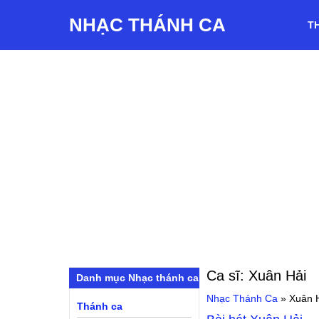
NHẠC THÁNH CA
T
Ca sĩ:
Xuân Hải
Danh mục Nhạc thánh ca
Nhạc Thánh Ca
»
Xuân 
Thánh ca