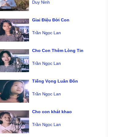
Duy Ninh
Giai Điệu Đời Con
Trần Ngọc Lan
Cho Con Thêm Lòng Tin
Trần Ngọc Lan
Tiếng Vọng Luân Đôn
Trần Ngọc Lan
Cho con khát khao
Trần Ngọc Lan