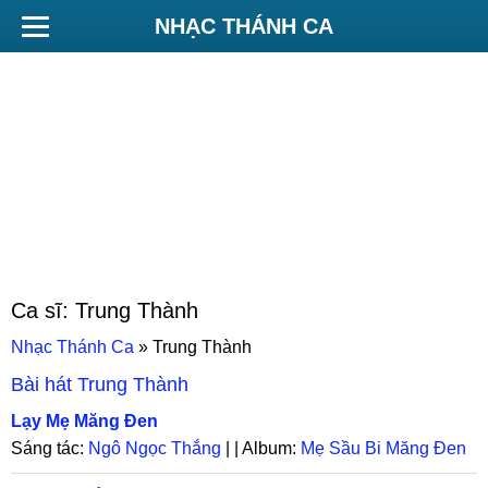
NHẠC THÁNH CA
Ca sĩ:
Trung Thành
Nhạc Thánh Ca
»
Trung Thành
Bài hát
Trung Thành
Lạy Mẹ Măng Đen
Sáng tác:
Ngô Ngọc Thắng
| | Album:
Mẹ Sầu Bi Măng Đen