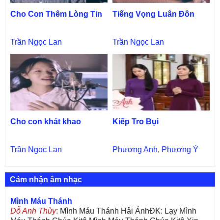
Cho Con Thêm Lòng Tin
Tiếng Vọng Luân Đôn
Trần Ngọc Lan
Trần Ngọc Lan
Cho con khát khao
Kiếp Tro Bụi
Trần Ngọc Lan
Phương Anh
,
Phương Ý
Cảm nhận âm nhạc
Mình Máu Thánh
Dỗ Anh Thùy
: Mình Máu Thánh Hải ÁnhĐK: Lạy Mình