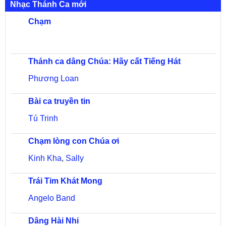
Nhạc Thánh Ca mới
Chạm
Thánh ca dâng Chúa: Hãy cất Tiếng Hát
Phương Loan
Bài ca truyền tin
Tú Trinh
Chạm lòng con Chúa ơi
Kinh Kha
,
Sally
Trái Tim Khát Mong
Angelo Band
Dâng Hài Nhi