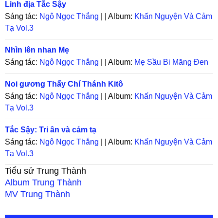
Linh địa Tắc Sậy
Sáng tác:
Ngô Ngọc Thắng
| | Album:
Khấn Nguyện Và Cảm
Tạ Vol.3
Nhìn lên nhan Mẹ
Sáng tác:
Ngô Ngọc Thắng
| | Album:
Mẹ Sầu Bi Măng Đen
Noi gương Thấy Chí Thánh Kitô
Sáng tác:
Ngô Ngọc Thắng
| | Album:
Khấn Nguyện Và Cảm
Tạ Vol.3
Tắc Sậy: Tri ân và cảm tạ
Sáng tác:
Ngô Ngọc Thắng
| | Album:
Khấn Nguyện Và Cảm
Tạ Vol.3
Tiểu sử
Trung Thành
Album
Trung Thành
MV
Trung Thành