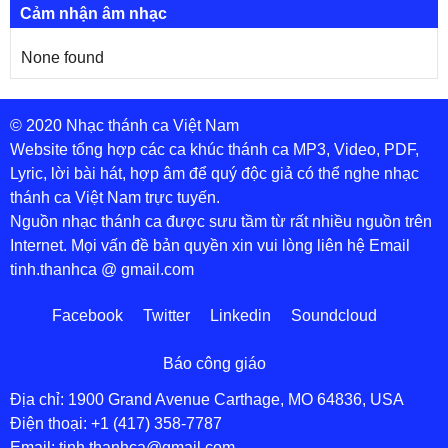
Cảm nhận âm nhạc
None found
© 2020 Nhạc thánh ca Việt Nam
Website tổng hợp các ca khúc thánh ca MP3, Video, PDF,
Lyric, lời bài hát, hợp âm để quý độc giả có thể nghe nhạc
thánh ca Việt Nam trực tuyến.
Nguồn nhạc thánh ca được sưu tầm từ rất nhiều nguồn trên
Internet. Mọi vấn đề bản quyền xin vui lòng liên hệ Email
tinh.thanhca @ gmail.com
Facebook
Twitter
Linkedin
Soundcloud
Báo công giáo
Địa chỉ: 1900 Grand Avenue Carthage, MO 64836, USA
Điện thoại: +1 (417) 358-7787
Email: tinh.thanhca@gmail.com