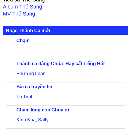
Album
Thế Sang
MV
Thế Sang
Nhạc Thánh Ca mới
Chạm
Thánh ca dâng Chúa: Hãy cất Tiếng Hát
Phương Loan
Bài ca truyền tin
Tú Trinh
Chạm lòng con Chúa ơi
Kinh Kha
,
Sally