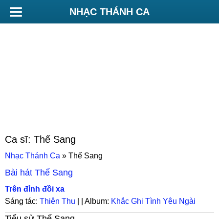
NHẠC THÁNH CA
Ca sĩ:
Thế Sang
Nhạc Thánh Ca
»
Thế Sang
Bài hát
Thế Sang
Trên đỉnh đồi xa
Sáng tác:
Thiên Thu
| | Album:
Khắc Ghi Tình Yêu Ngài
Tiểu sử
Thế Sang