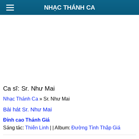
NHẠC THÁNH CA
Ca sĩ:
Sr. Như Mai
Nhạc Thánh Ca
»
Sr. Như Mai
Bài hát
Sr. Như Mai
Đỉnh cao Thánh Giá
Sáng tác:
Thiên Linh
| | Album:
Đường Tình Thập Giá