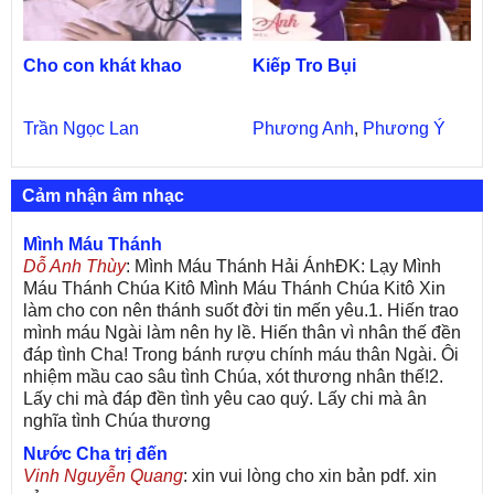
Cho con khát khao
Kiếp Tro Bụi
Trần Ngọc Lan
Phương Anh
,
Phương Ý
Cảm nhận âm nhạc
Mình Máu Thánh
Dỗ Anh Thùy
: Mình Máu Thánh Hải ÁnhĐK: Lạy Mình
Máu Thánh Chúa Kitô Mình Máu Thánh Chúa Kitô Xin
làm cho con nên thánh suốt đời tin mến yêu.1. Hiến trao
mình máu Ngài làm nên hy lề. Hiến thân vì nhân thế đền
đáp tình Cha! Trong bánh rượu chính máu thân Ngài. Ôi
nhiệm mầu cao sâu tình Chúa, xót thương nhân thế!2.
Lấy chi mà đáp đền tình yêu cao quý. Lấy chi mà ân
nghĩa tình Chúa thương
Nước Cha trị đến
Vinh Nguyễn Quang
: xin vui lòng cho xin bản pdf. xin