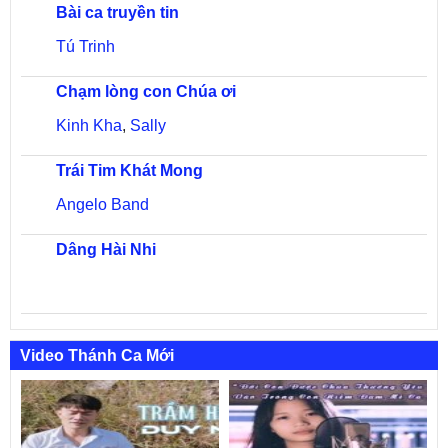
Bài ca truyền tin
Tú Trinh
Chạm lòng con Chúa ơi
Kinh Kha
,
Sally
Trái Tim Khát Mong
Angelo Band
Dâng Hài Nhi
Video Thánh Ca Mới