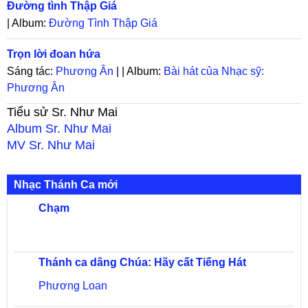
Đường tình Thập Giá
| Album:
Đường Tình Thập Giá
Trọn lời đoan hứa
Sáng tác:
Phương Ân
| | Album:
Bài hát của Nhạc sỹ:
Phương Ân
Tiểu sử
Sr. Như Mai
Album
Sr. Như Mai
MV
Sr. Như Mai
Nhạc Thánh Ca mới
Chạm
Thánh ca dâng Chúa: Hãy cất Tiếng Hát
Phương Loan