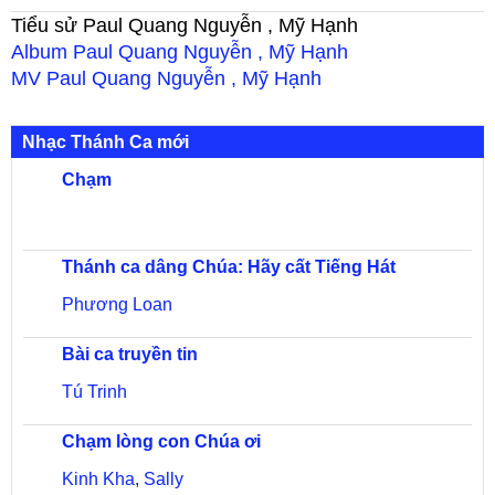
Tiểu sử
Paul Quang Nguyễn , Mỹ Hạnh
Album
Paul Quang Nguyễn , Mỹ Hạnh
MV
Paul Quang Nguyễn , Mỹ Hạnh
Nhạc Thánh Ca mới
Chạm
Thánh ca dâng Chúa: Hãy cất Tiếng Hát
Phương Loan
Bài ca truyền tin
Tú Trinh
Chạm lòng con Chúa ơi
Kinh Kha
,
Sally