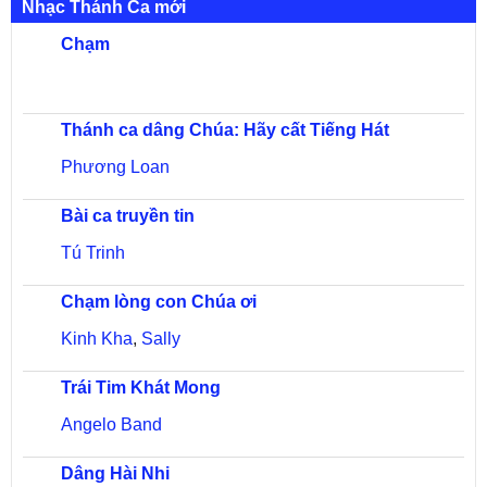
Nhạc Thánh Ca mới
Chạm
Thánh ca dâng Chúa: Hãy cất Tiếng Hát
Phương Loan
Bài ca truyền tin
Tú Trinh
Chạm lòng con Chúa ơi
Kinh Kha
,
Sally
Trái Tim Khát Mong
Angelo Band
Dâng Hài Nhi