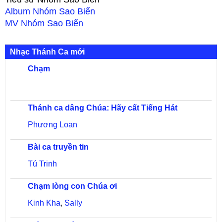
Album
Nhóm Sao Biển
MV
Nhóm Sao Biển
Nhạc Thánh Ca mới
Chạm
Thánh ca dâng Chúa: Hãy cất Tiếng Hát
Phương Loan
Bài ca truyền tin
Tú Trinh
Chạm lòng con Chúa ơi
Kinh Kha
,
Sally