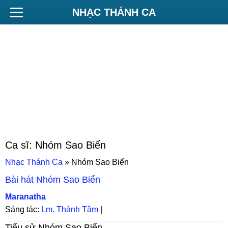
NHẠC THÁNH CA
Ca sĩ:
Nhóm Sao Biển
Nhạc Thánh Ca
»
Nhóm Sao Biển
Bài hát
Nhóm Sao Biển
Maranatha
Sáng tác:
Lm. Thành Tâm
|
Tiểu sử
Nhóm Sao Biển