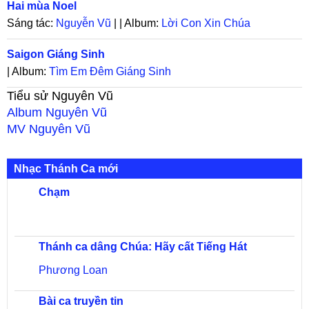
Hai mùa Noel
Sáng tác:
Nguyễn Vũ
| | Album:
Lời Con Xin Chúa
Saigon Giáng Sinh
| Album:
Tìm Em Đêm Giáng Sinh
Tiểu sử
Nguyên Vũ
Album
Nguyên Vũ
MV
Nguyên Vũ
Nhạc Thánh Ca mới
Chạm
Thánh ca dâng Chúa: Hãy cất Tiếng Hát
Phương Loan
Bài ca truyền tin