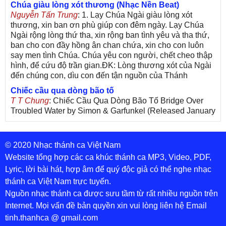
Chúa giàu lòng xót thương (Nhạc Nền Beat)
Nguyễn Tấn Trung
: 1. Lạy Chúa Ngài giàu lòng xót
thương, xin ban ơn phù giúp con đêm ngày. Lạy Chúa
Ngài rộng lòng thứ tha, xin rộng ban tình yêu và tha thứ,
ban cho con đầy hồng ân chan chứa, xin cho con luôn
say men tình Chúa. Chúa yêu con người, chết cheo thập
hình, để cứu độ trần gian.ĐK: Lòng thương xót của Ngài
đến chúng con, dìu con đến tận nguồn của Thánh
Chiếc cầu qua dòng bão tố
T T Chung
: Chiếc Cầu Qua Dòng Bão Tố Bridge Over
Troubled Water by Simon & Garfunkel (Released January
26, 1970) Lời Việt: Nhạc Sĩ Vũ Đức Nghiêm Trình Bày:
Chung Tử Lưu
© 2020 Nhạc thánh ca Việt Nam
De Colores! (Lời Việt)
Son Vu
: Bài hát có lời chưa.Cám ơn
Website tổng hợp các ca khúc thánh ca MP3, Video, PDF,
Lyric, lời bài hát, hợp âm để quý độc giả có thể nghe nhạc
Bài ca dâng Mẹ
thánh ca Việt Nam trực tuyến.
thuc
: xin lòi bài hat ,bai ca dang me.gia ân
Nguồn nhạc thánh ca được sưu tầm từ rất nhiều nguồn trên
Theo gương Mẹ, con lên đường
Internet. Mọi vấn đề bản quyền xin vui lòng liên hệ Email
sr Thúy Ngân
: xin cho con bản PDF bài này ạ
tinh.thanhca @ gmail.com
Đến với Lòng Thương Xót Chúa