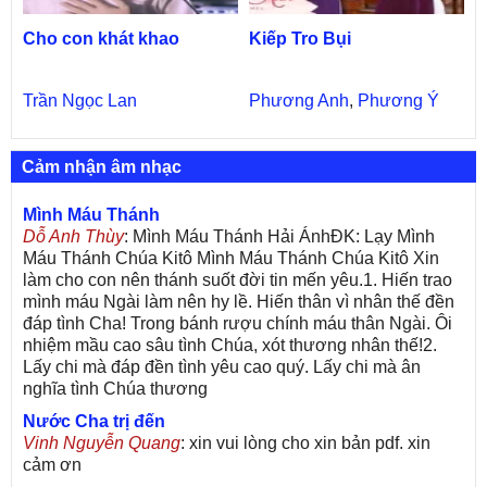
Cho con khát khao
Kiếp Tro Bụi
Trần Ngọc Lan
Phương Anh
,
Phương Ý
Cảm nhận âm nhạc
Mình Máu Thánh
Dỗ Anh Thùy
: Mình Máu Thánh Hải ÁnhĐK: Lạy Mình
Máu Thánh Chúa Kitô Mình Máu Thánh Chúa Kitô Xin
làm cho con nên thánh suốt đời tin mến yêu.1. Hiến trao
mình máu Ngài làm nên hy lề. Hiến thân vì nhân thế đền
đáp tình Cha! Trong bánh rượu chính máu thân Ngài. Ôi
nhiệm mầu cao sâu tình Chúa, xót thương nhân thế!2.
Lấy chi mà đáp đền tình yêu cao quý. Lấy chi mà ân
nghĩa tình Chúa thương
Nước Cha trị đến
Vinh Nguyễn Quang
: xin vui lòng cho xin bản pdf. xin
cảm ơn