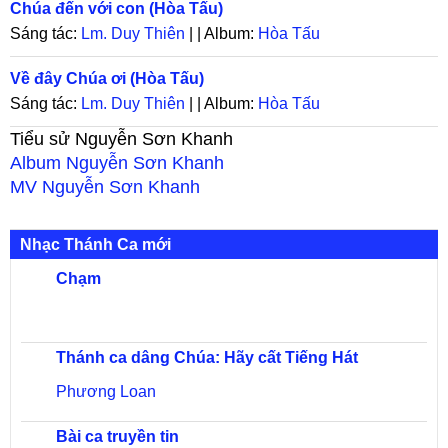
Chúa đến với con (Hòa Tấu)
Sáng tác:
Lm. Duy Thiên
| | Album:
Hòa Tấu
Về đây Chúa ơi (Hòa Tấu)
Sáng tác:
Lm. Duy Thiên
| | Album:
Hòa Tấu
Tiểu sử
Nguyễn Sơn Khanh
Album
Nguyễn Sơn Khanh
MV
Nguyễn Sơn Khanh
Nhạc Thánh Ca mới
Chạm
Thánh ca dâng Chúa: Hãy cất Tiếng Hát
Phương Loan
Bài ca truyền tin