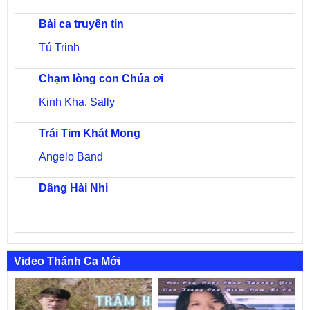
Bài ca truyền tin
Tú Trinh
Chạm lòng con Chúa ơi
Kinh Kha
,
Sally
Trái Tim Khát Mong
Angelo Band
Dâng Hài Nhi
Video Thánh Ca Mới