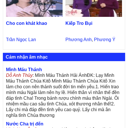
Cho con khát khao
Kiếp Tro Bụi
Trần Ngọc Lan
Phương Anh
,
Phương Ý
Cảm nhận âm nhạc
Mình Máu Thánh
Dỗ Anh Thùy
: Mình Máu Thánh Hải ÁnhĐK: Lạy Mình
Máu Thánh Chúa Kitô Mình Máu Thánh Chúa Kitô Xin
làm cho con nên thánh suốt đời tin mến yêu.1. Hiến trao
mình máu Ngài làm nên hy lề. Hiến thân vì nhân thế đền
đáp tình Cha! Trong bánh rượu chính máu thân Ngài. Ôi
nhiệm mầu cao sâu tình Chúa, xót thương nhân thế!2.
Lấy chi mà đáp đền tình yêu cao quý. Lấy chi mà ân
nghĩa tình Chúa thương
Nước Cha trị đến