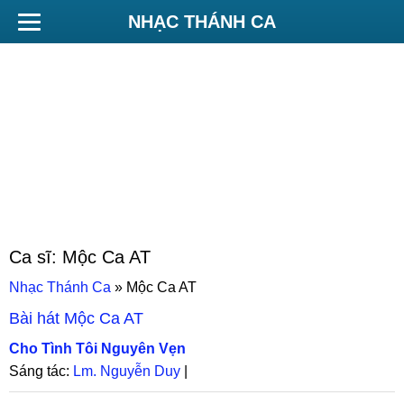
NHẠC THÁNH CA
Ca sĩ:
Mộc Ca AT
Nhạc Thánh Ca
»
Mộc Ca AT
Bài hát
Mộc Ca AT
Cho Tình Tôi Nguyên Vẹn
Sáng tác:
Lm. Nguyễn Duy
|