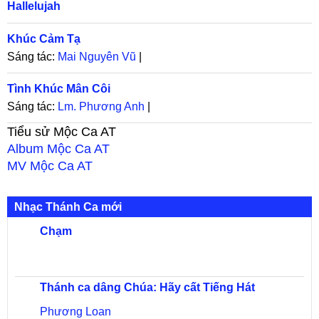
Hallelujah
Khúc Cảm Tạ
Sáng tác:
Mai Nguyên Vũ
|
Tình Khúc Mân Côi
Sáng tác:
Lm. Phương Anh
|
Tiểu sử
Mộc Ca AT
Album
Mộc Ca AT
MV
Mộc Ca AT
Nhạc Thánh Ca mới
Chạm
Thánh ca dâng Chúa: Hãy cất Tiếng Hát
Phương Loan