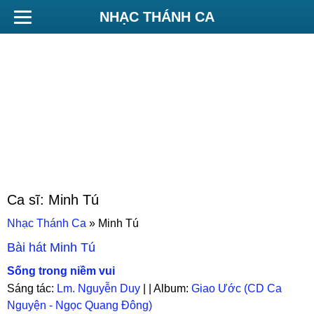
NHẠC THÁNH CA
Ca sĩ:
Minh Tú
Nhạc Thánh Ca
»
Minh Tú
Bài hát
Minh Tú
Sống trong niềm vui
Sáng tác:
Lm. Nguyễn Duy
| | Album:
Giao Ước (CD Ca
Nguyện - Ngọc Quang Đông)