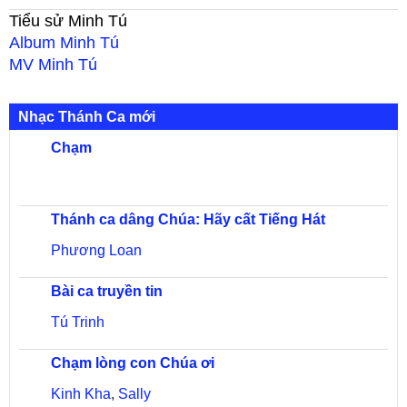
Tiểu sử
Minh Tú
Album
Minh Tú
MV
Minh Tú
Nhạc Thánh Ca mới
Chạm
Thánh ca dâng Chúa: Hãy cất Tiếng Hát
Phương Loan
Bài ca truyền tin
Tú Trinh
Chạm lòng con Chúa ơi
Kinh Kha
,
Sally