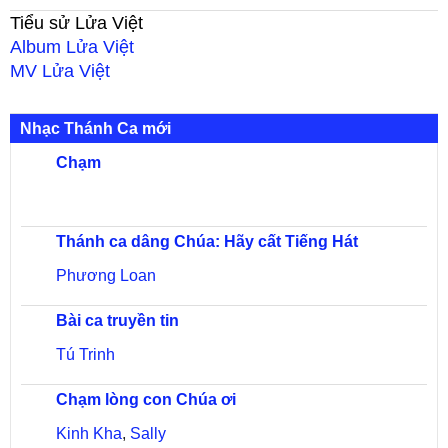
Tiểu sử
Lửa Việt
Album
Lửa Việt
MV
Lửa Việt
Nhạc Thánh Ca mới
Chạm
Thánh ca dâng Chúa: Hãy cất Tiếng Hát
Phương Loan
Bài ca truyền tin
Tú Trinh
Chạm lòng con Chúa ơi
Kinh Kha
,
Sally