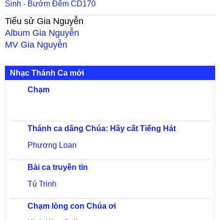
Sinh - Bướm Đêm CD170
Tiểu sử
Gia Nguyễn
Album
Gia Nguyễn
MV
Gia Nguyễn
Nhạc Thánh Ca mới
Chạm
Thánh ca dâng Chúa: Hãy cất Tiếng Hát
Phương Loan
Bài ca truyền tin
Tú Trinh
Chạm lòng con Chúa ơi