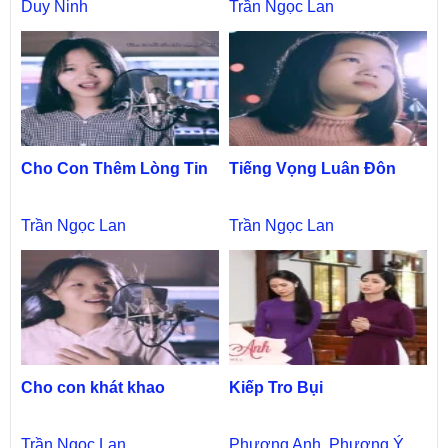
Duy Ninh
Trần Ngọc Lan
Cho Con Thêm Lòng Tin
Tiếng Vọng Luân Đôn
Trần Ngọc Lan
Trần Ngọc Lan
Cho con khát khao
Kiếp Tro Bụi
Trần Ngọc Lan
Phương Anh
,
Phương Ý