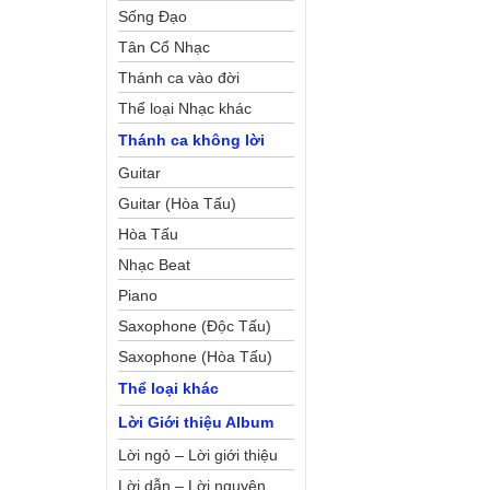
Sống Đạo
Tân Cổ Nhạc
Thánh ca vào đời
Thể loại Nhạc khác
Thánh ca không lời
Guitar
Guitar (Hòa Tấu)
Hòa Tấu
Nhạc Beat
Piano
Saxophone (Độc Tấu)
Saxophone (Hòa Tấu)
Thể loại khác
Lời Giới thiệu Album
Lời ngỏ – Lời giới thiệu
Lời dẫn – Lời nguyện