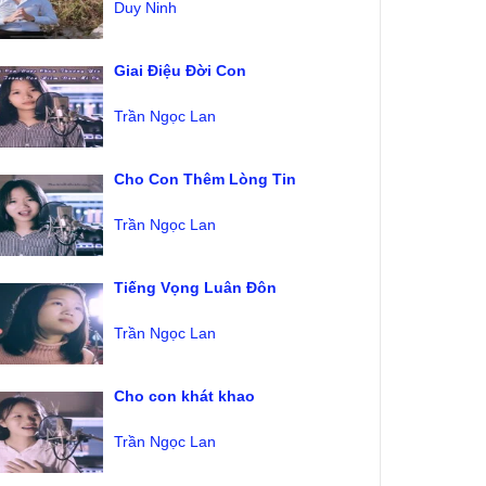
Duy Ninh
Giai Điệu Đời Con
Trần Ngọc Lan
Cho Con Thêm Lòng Tin
Trần Ngọc Lan
Tiếng Vọng Luân Đôn
Trần Ngọc Lan
Cho con khát khao
Trần Ngọc Lan