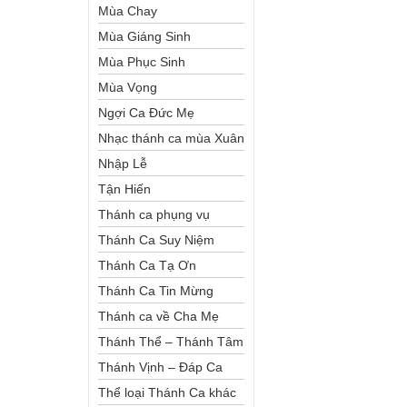
Mùa Chay
Mùa Giáng Sinh
Mùa Phục Sinh
Mùa Vọng
Ngợi Ca Đức Mẹ
Nhạc thánh ca mùa Xuân
Nhập Lễ
Tận Hiến
Thánh ca phụng vụ
Thánh Ca Suy Niệm
Thánh Ca Tạ Ơn
Thánh Ca Tin Mừng
Thánh ca về Cha Mẹ
Thánh Thể – Thánh Tâm
Thánh Vịnh – Đáp Ca
Thể loại Thánh Ca khác