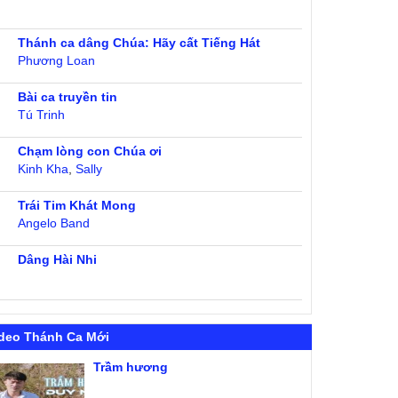
Thánh ca dâng Chúa: Hãy cất Tiếng Hát
Phương Loan
Bài ca truyền tin
Tú Trinh
Chạm lòng con Chúa ơi
Kinh Kha
,
Sally
Trái Tim Khát Mong
Angelo Band
Dâng Hài Nhi
deo Thánh Ca Mới
Trầm hương