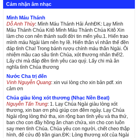
Cảm nhận âm nhạc
Mình Máu Thánh
Dỗ Anh Thùy
: Mình Máu Thánh Hải ÁnhĐK: Lạy Mình
Máu Thánh Chúa Kitô Mình Máu Thánh Chúa Kitô Xin
làm cho con nên thánh suốt đời tin mến yêu.1. Hiến trao
mình máu Ngài làm nên hy lề. Hiến thân vì nhân thế đền
đáp tình Cha! Trong bánh rượu chính máu thân Ngài. Ôi
nhiệm mầu cao sâu tình Chúa, xót thương nhân thế!2.
Lấy chi mà đáp đền tình yêu cao quý. Lấy chi mà ân
nghĩa tình Chúa thương
Nước Cha trị đến
Vinh Nguyễn Quang
: xin vui lòng cho xin bản pdf. xin
cảm ơn
Chúa giàu lòng xót thương (Nhạc Nền Beat)
Nguyễn Tấn Trung
: 1. Lạy Chúa Ngài giàu lòng xót
thương, xin ban ơn phù giúp con đêm ngày. Lạy Chúa
Ngài rộng lòng thứ tha, xin rộng ban tình yêu và tha thứ,
ban cho con đầy hồng ân chan chứa, xin cho con luôn
say men tình Chúa. Chúa yêu con người, chết cheo thập
hình, để cứu độ trần gian.ĐK: Lòng thương xót của Ngài