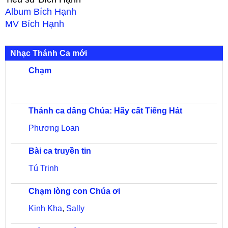
Album
Bích Hạnh
MV
Bích Hạnh
Nhạc Thánh Ca mới
Chạm
Thánh ca dâng Chúa: Hãy cất Tiếng Hát
Phương Loan
Bài ca truyền tin
Tú Trinh
Chạm lòng con Chúa ơi
Kinh Kha
,
Sally