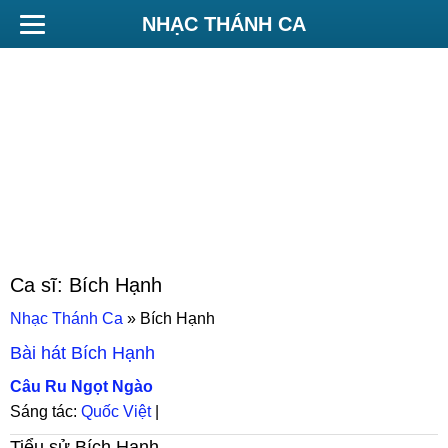
NHẠC THÁNH CA
Ca sĩ:
Bích Hạnh
Nhạc Thánh Ca
»
Bích Hạnh
Bài hát
Bích Hạnh
Câu Ru Ngọt Ngào
Sáng tác:
Quốc Việt
|
Tiểu sử
Bích Hạnh