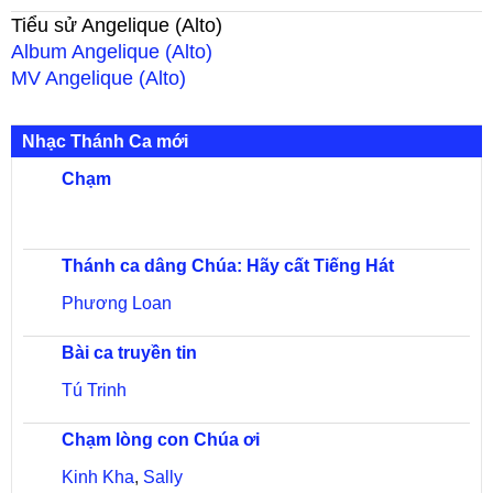
Tiểu sử
Angelique (Alto)
Album
Angelique (Alto)
MV
Angelique (Alto)
Nhạc Thánh Ca mới
Chạm
Thánh ca dâng Chúa: Hãy cất Tiếng Hát
Phương Loan
Bài ca truyền tin
Tú Trinh
Chạm lòng con Chúa ơi
Kinh Kha
,
Sally