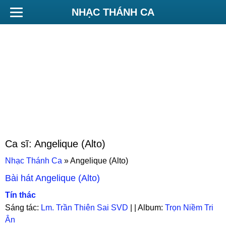
NHẠC THÁNH CA
Ca sĩ:
Angelique (Alto)
Nhạc Thánh Ca
»
Angelique (Alto)
Bài hát
Angelique (Alto)
Tín thác
Sáng tác:
Lm. Trần Thiên Sai SVD
| | Album:
Trọn Niềm Tri
Ân