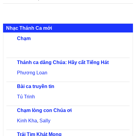
Nhạc Thánh Ca mới
Chạm
Thánh ca dâng Chúa: Hãy cất Tiếng Hát
Phương Loan
Bài ca truyền tin
Tú Trinh
Chạm lòng con Chúa ơi
Kinh Kha
,
Sally
Trái Tim Khát Mong