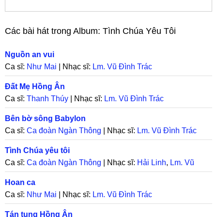
Các bài hát trong Album:
Tình Chúa Yêu Tôi
Nguồn an vui
Ca sĩ:
Như Mai
| Nhạc sĩ:
Lm. Vũ Đình Trác
Đất Mẹ Hồng Ân
Ca sĩ:
Thanh Thúy
| Nhạc sĩ:
Lm. Vũ Đình Trác
Bên bờ sông Babylon
Ca sĩ:
Ca đoàn Ngàn Thông
| Nhạc sĩ:
Lm. Vũ Đình Trác
Tình Chúa yêu tôi
Ca sĩ:
Ca đoàn Ngàn Thông
| Nhạc sĩ:
Hải Linh
,
Lm. Vũ
Đình Trác
Hoan ca
Ca sĩ:
Như Mai
| Nhạc sĩ:
Lm. Vũ Đình Trác
Tán tụng Hồng Ân