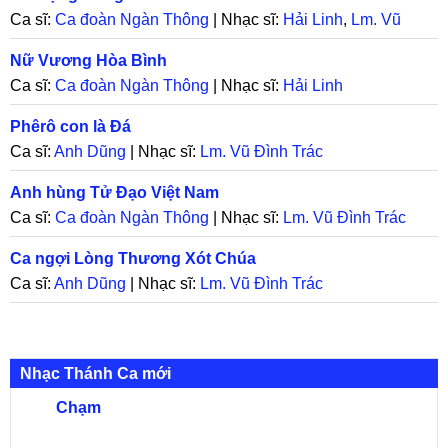
Ca sĩ:
Ca đoàn Ngàn Thông
| Nhạc sĩ:
Hải Linh
,
Lm. Vũ
Đình Trác
Nữ Vương Hòa Bình
Ca sĩ:
Ca đoàn Ngàn Thông
| Nhạc sĩ:
Hải Linh
Phêrô con là Đá
Ca sĩ:
Anh Dũng
| Nhạc sĩ:
Lm. Vũ Đình Trác
Anh hùng Tử Đạo Việt Nam
Ca sĩ:
Ca đoàn Ngàn Thông
| Nhạc sĩ:
Lm. Vũ Đình Trác
Ca ngợi Lòng Thương Xót Chúa
Ca sĩ:
Anh Dũng
| Nhạc sĩ:
Lm. Vũ Đình Trác
Nhạc Thánh Ca mới
Chạm