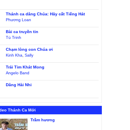
Thánh ca dâng Chúa: Hãy cất Tiếng Hát
Phương Loan
Bài ca truyền tin
Tú Trinh
Chạm lòng con Chúa ơi
Kinh Kha
,
Sally
Trái Tim Khát Mong
Angelo Band
Dâng Hài Nhi
deo Thánh Ca Mới
Trầm hương