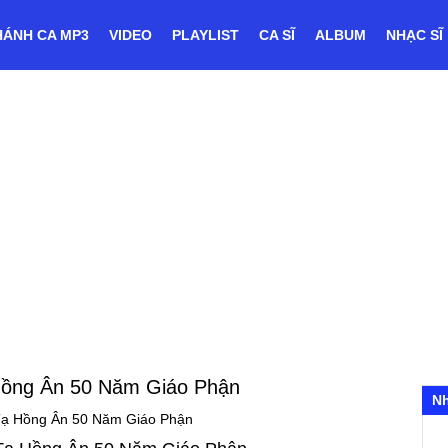
HÁNH CA MP3
VIDEO
PLAYLIST
CA SĨ
ALBUM
NHẠC SĨ
ồng Ân 50 Năm Giáo Phận
N
ạ Hồng Ân 50 Năm Giáo Phận