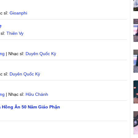
c sĩ:
Gioanphi
ẹ
 sĩ:
Thiên Vy
ng
| Nhạc sĩ:
Duyên Quốc Kỳ
c sĩ:
Duyên Quốc Kỳ
ng
| Nhạc sĩ:
Hữu Chánh
Tạ Hồng Ân 50 Năm Giáo Phận