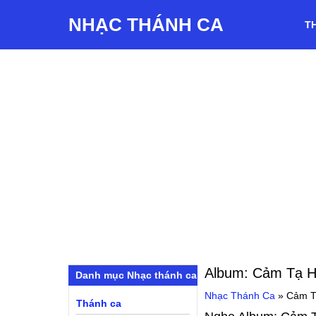
NHẠC THÁNH CA
T
Album:
Cảm Tạ H
Danh mục Nhạc thánh ca
Nhạc Thánh Ca
»
Cảm T
Thánh ca