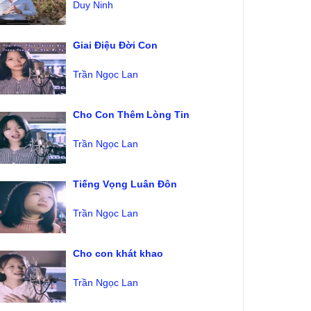
Duy Ninh
Giai Điệu Đời Con
Trần Ngọc Lan
Cho Con Thêm Lòng Tin
Trần Ngọc Lan
Tiếng Vọng Luân Đôn
Trần Ngọc Lan
Cho con khát khao
Trần Ngọc Lan