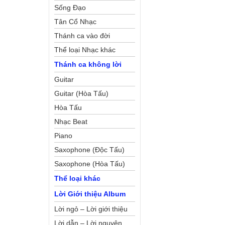
Sống Đạo
Tân Cổ Nhạc
Thánh ca vào đời
Thể loại Nhạc khác
Thánh ca không lời
Guitar
Guitar (Hòa Tấu)
Hòa Tấu
Nhạc Beat
Piano
Saxophone (Độc Tấu)
Saxophone (Hòa Tấu)
Thể loại khác
Lời Giới thiệu Album
Lời ngỏ – Lời giới thiệu
Lời dẫn – Lời nguyện