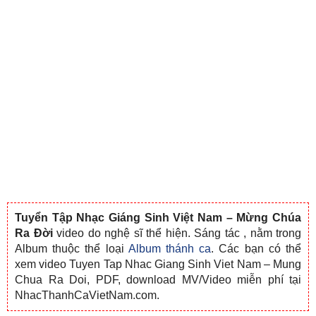
Tuyển Tập Nhạc Giáng Sinh Việt Nam – Mừng Chúa
Ra Đời
video do nghệ sĩ
thể hiện. Sáng tác
, nằm trong
Album thuộc thể loại
Album thánh ca
. Các bạn có thể
xem video Tuyen Tap Nhac Giang Sinh Viet Nam – Mung
Chua Ra Doi, PDF, download MV/Video miễn phí tại
NhacThanhCaVietNam.com.