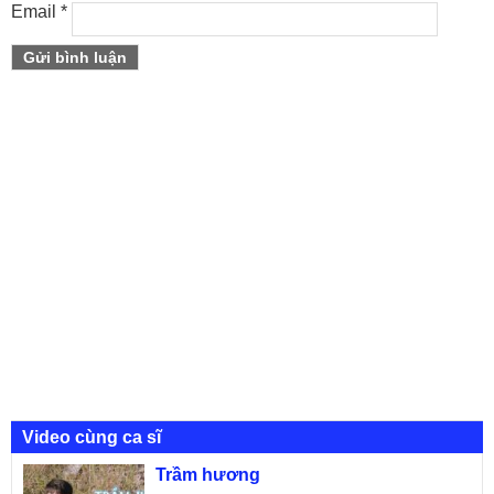
Email
*
Video cùng ca sĩ
Trầm hương