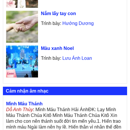
Nắm lấy tay con
Trình bày:
Hướng Dương
Màu xanh Noel
Trình bày:
Lưu Ánh Loan
Cảm nhận âm nhạc
Mình Máu Thánh
Dỗ Anh Thùy
: Mình Máu Thánh Hải ÁnhĐK: Lạy Mình
Máu Thánh Chúa Kitô Mình Máu Thánh Chúa Kitô Xin
làm cho con nên thánh suốt đời tin mến yêu.1. Hiến trao
mình máu Ngài làm nên hy lề. Hiến thân vì nhân thế đền