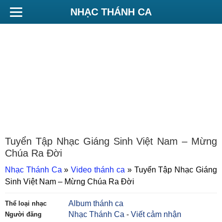
NHẠC THÁNH CA
Tuyển Tập Nhạc Giáng Sinh Việt Nam – Mừng
Chúa Ra Đời
Nhạc Thánh Ca
»
Video thánh ca
»
Tuyển Tập Nhạc Giáng
Sinh Việt Nam – Mừng Chúa Ra Đời
Album thánh ca
Thể loại nhạc
Nhạc Thánh Ca
-
Viết cảm nhận
Người đăng