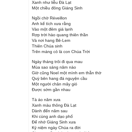
Xanh như liễu Đà Lạt
Một chiều đông Giáng Sinh
Ngồi chờ Réveillon
Anh kể tích xưa rằng
Vào một đêm giá lạnh
Rợp trời hào quang thiên thần
Và nơi hang Bê-Lem
Thiên Chúa sinh
Trên máng cỏ là con Chúa Trời
Ngày tháng trôi đi qua mau
Mùa sao sáng năm nào
Giờ cũng Noel một mình em thẫn thờ
Quỳ bên hang đá nguyện cầu
Một người chân mây gió
Được sớm gần nhau
Tà áo năm xưa
Xanh màu thông Đà Lạt
Dành đến năm sau
Khi cùng anh dạo phố
Để nhớ Giáng Sinh xưa
Kỷ niệm ngày Chúa ra đời