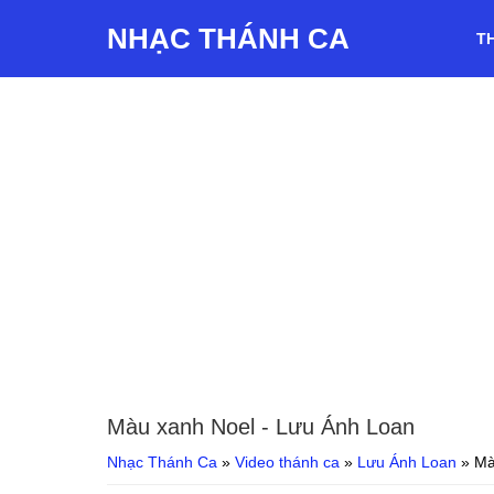
NHẠC THÁNH CA
T
Màu xanh Noel
- Lưu Ánh Loan
Nhạc Thánh Ca
»
Video thánh ca
»
Lưu Ánh Loan
»
Mà