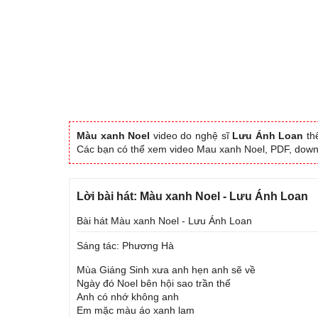
Màu xanh Noel
video do nghệ sĩ
Lưu Ánh Loan
thể
Các bạn có thể xem video Mau xanh Noel, PDF, dow
Lời bài hát: Màu xanh Noel - Lưu Ánh Loan
Bài hát Màu xanh Noel - Lưu Ánh Loan
Sáng tác: Phương Hà
Mùa Giáng Sinh xưa anh hẹn anh sẽ về
Ngày đó Noel bên hội sao trần thế
Anh có nhớ không anh
Em mặc màu áo xanh lam