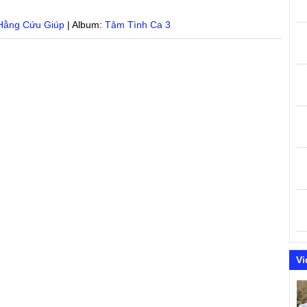
Hằng Cứu Giúp
| Album:
Tâm Tình Ca 3
Vi