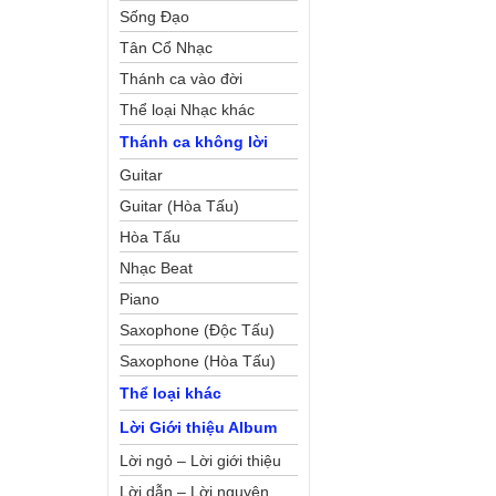
Sống Đạo
Tân Cổ Nhạc
Thánh ca vào đời
Thể loại Nhạc khác
Thánh ca không lời
Guitar
Guitar (Hòa Tấu)
Hòa Tấu
Nhạc Beat
Piano
Saxophone (Độc Tấu)
Saxophone (Hòa Tấu)
Thể loại khác
Lời Giới thiệu Album
Lời ngỏ – Lời giới thiệu
Lời dẫn – Lời nguyện