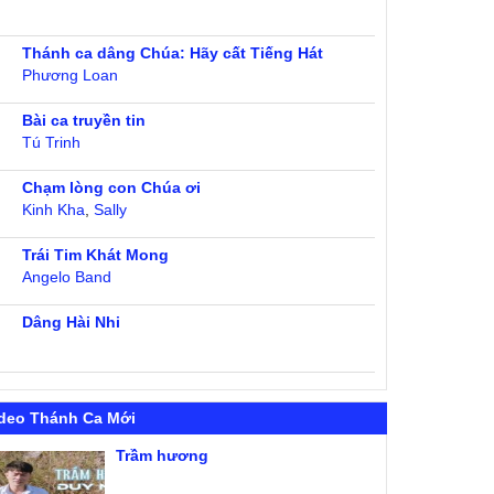
Thánh ca dâng Chúa: Hãy cất Tiếng Hát
Phương Loan
Bài ca truyền tin
Tú Trinh
Chạm lòng con Chúa ơi
Kinh Kha
,
Sally
Trái Tim Khát Mong
Angelo Band
Dâng Hài Nhi
deo Thánh Ca Mới
Trầm hương