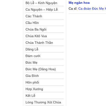
Mẹ ngàn hoa
Bộ Lễ – Kinh Nguyện
Ca sĩ:
Ca đoàn Đức Mẹ 
Ca Nguyện – Hiệp Lễ
Các Thánh
Cầu Hồn
Chúa Ba Ngôi
Chúa Kitô Vua
Chúa Thánh Thần
Dâng Lễ
Đám cưới
Đức Mẹ
Đức Mẹ (Dâng Hoa)
Gia Đình
Hôn phối
Hợp Xướng
Kết Lễ
Lòng Thương Xót Chúa