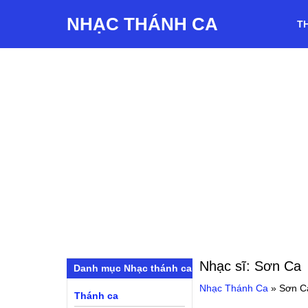
NHẠC THÁNH CA
T
Nhạc sĩ:
Sơn Ca
Danh mục Nhạc thánh ca
Nhạc Thánh Ca
»
Sơn C
Thánh ca