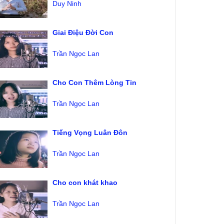
Duy Ninh
Giai Điệu Đời Con
Trần Ngọc Lan
Cho Con Thêm Lòng Tin
Trần Ngọc Lan
Tiếng Vọng Luân Đôn
Trần Ngọc Lan
Cho con khát khao
Trần Ngọc Lan