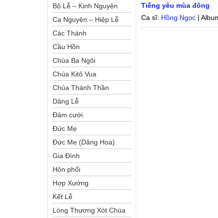
Tiếng yêu mùa đông
Bộ Lễ – Kinh Nguyện
Ca sĩ:
Hồng Ngọc
| Albu
Ca Nguyện – Hiệp Lễ
Các Thánh
Cầu Hồn
Chúa Ba Ngôi
Chúa Kitô Vua
Chúa Thánh Thần
Dâng Lễ
Đám cưới
Đức Mẹ
Đức Mẹ (Dâng Hoa)
Gia Đình
Hôn phối
Hợp Xướng
Kết Lễ
Lòng Thương Xót Chúa