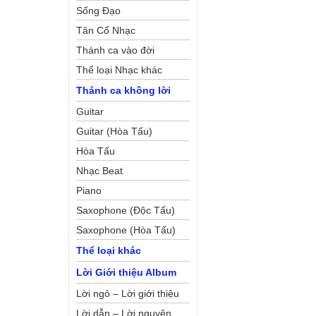
Sống Đạo
Tân Cổ Nhạc
Thánh ca vào đời
Thể loại Nhạc khác
Thánh ca không lời
Guitar
Guitar (Hòa Tấu)
Hòa Tấu
Nhạc Beat
Piano
Saxophone (Độc Tấu)
Saxophone (Hòa Tấu)
Thể loại khác
Lời Giới thiệu Album
Lời ngỏ – Lời giới thiệu
Lời dẫn – Lời nguyện