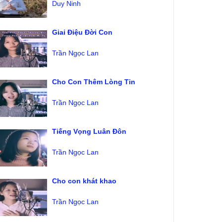
Duy Ninh
Giai Điệu Đời Con
Trần Ngọc Lan
Cho Con Thêm Lòng Tin
Trần Ngọc Lan
Tiếng Vọng Luân Đôn
Trần Ngọc Lan
Cho con khát khao
Trần Ngọc Lan