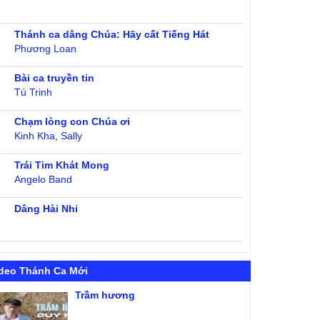
Thánh ca dâng Chúa: Hãy cất Tiếng Hát
Phương Loan
Bài ca truyền tin
Tú Trinh
Chạm lòng con Chúa ơi
Kinh Kha
,
Sally
Trái Tim Khát Mong
Angelo Band
Dâng Hài Nhi
deo Thánh Ca Mới
Trầm hương