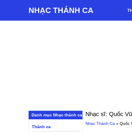
NHẠC THÁNH CA
T
Nhạc sĩ:
Quốc V
Danh mục Nhạc thánh ca
Nhạc Thánh Ca
»
Quốc 
Thánh ca