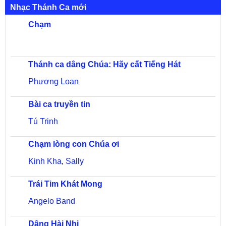
Nhạc Thánh Ca mới
Chạm
Thánh ca dâng Chúa: Hãy cất Tiếng Hát
Phương Loan
Bài ca truyền tin
Tú Trinh
Chạm lòng con Chúa ơi
Kinh Kha
,
Sally
Trái Tim Khát Mong
Angelo Band
Dâng Hài Nhi