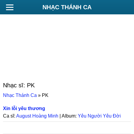
NHẠC THÁNH CA
Nhạc sĩ:
PK
Nhạc Thánh Ca
»
PK
Xin lỗi yêu thương
Ca sĩ:
August Hoàng Minh
| Album:
Yêu Người Yêu Đời