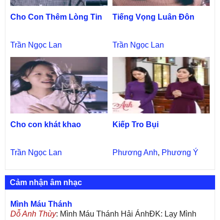
Cho Con Thêm Lòng Tin
Tiếng Vọng Luân Đôn
Trần Ngọc Lan
Trần Ngọc Lan
Cho con khát khao
Kiếp Tro Bụi
Trần Ngọc Lan
Phương Anh
,
Phương Ý
Cảm nhận âm nhạc
Mình Máu Thánh
Dỗ Anh Thùy
: Mình Máu Thánh Hải ÁnhĐK: Lạy Mình