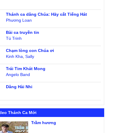
Thánh ca dâng Chúa: Hãy cất Tiếng Hát
Phương Loan
Bài ca truyền tin
Tú Trinh
Chạm lòng con Chúa ơi
Kinh Kha
,
Sally
Trái Tim Khát Mong
Angelo Band
Dâng Hài Nhi
deo Thánh Ca Mới
Trầm hương