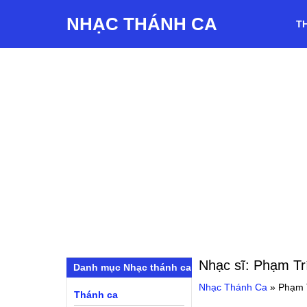
NHẠC THÁNH CA
T
Nhạc sĩ:
Phạm Tr
Danh mục Nhạc thánh ca
Nhạc Thánh Ca
»
Phạm 
Thánh ca