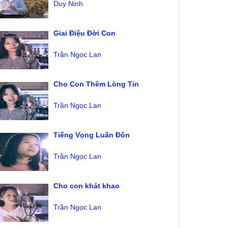
Duy Ninh
Giai Điệu Đời Con
Trần Ngọc Lan
Cho Con Thêm Lòng Tin
Trần Ngọc Lan
Tiếng Vọng Luân Đôn
Trần Ngọc Lan
Cho con khát khao
Trần Ngọc Lan