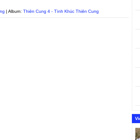
ung
| Album:
Thiên Cung 4 - Tình Khúc Thiên Cung
Vi