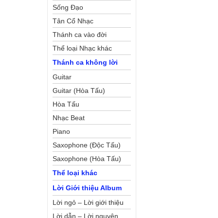
Sống Đạo
Tân Cổ Nhạc
Thánh ca vào đời
Thể loại Nhạc khác
Thánh ca không lời
Guitar
Guitar (Hòa Tấu)
Hòa Tấu
Nhạc Beat
Piano
Saxophone (Độc Tấu)
Saxophone (Hòa Tấu)
Thể loại khác
Lời Giới thiệu Album
Lời ngỏ – Lời giới thiệu
Lời dẫn – Lời nguyện