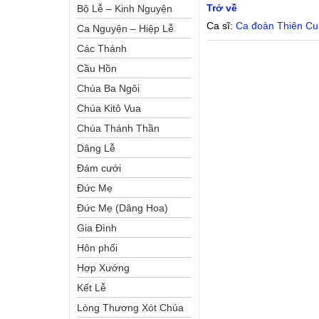
Trở về
Bộ Lễ – Kinh Nguyện
Ca sĩ:
Ca đoàn Thiên C
Ca Nguyện – Hiệp Lễ
Các Thánh
Cầu Hồn
Chúa Ba Ngôi
Chúa Kitô Vua
Chúa Thánh Thần
Dâng Lễ
Đám cưới
Đức Mẹ
Đức Mẹ (Dâng Hoa)
Gia Đình
Hôn phối
Hợp Xướng
Kết Lễ
Lòng Thương Xót Chúa