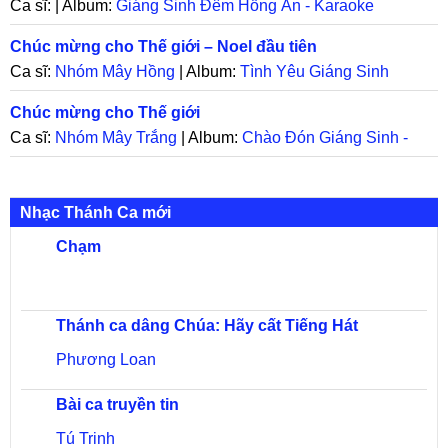
Ca sĩ: | Album:
Giáng Sinh Đêm Hồng Ân - Karaoke
Chúc mừng cho Thế giới – Noel đầu tiên
Ca sĩ:
Nhóm Mây Hồng
| Album:
Tình Yêu Giáng Sinh
Chúc mừng cho Thế giới
Ca sĩ:
Nhóm Mây Trắng
| Album:
Chào Đón Giáng Sinh -
Bướm Đêm CD170
Nhạc Thánh Ca mới
Chạm
Thánh ca dâng Chúa: Hãy cất Tiếng Hát
Phương Loan
Bài ca truyền tin
Tú Trinh