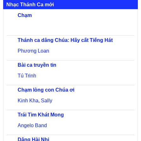
Nhạc Thánh Ca mới
Chạm
Thánh ca dâng Chúa: Hãy cất Tiếng Hát
Phương Loan
Bài ca truyền tin
Tú Trinh
Chạm lòng con Chúa ơi
Kinh Kha
,
Sally
Trái Tim Khát Mong
Angelo Band
Dâng Hài Nhi