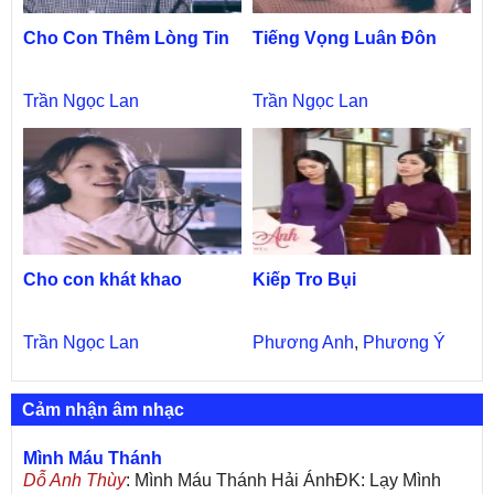
Cho Con Thêm Lòng Tin
Tiếng Vọng Luân Đôn
Trần Ngọc Lan
Trần Ngọc Lan
Cho con khát khao
Kiếp Tro Bụi
Trần Ngọc Lan
Phương Anh
,
Phương Ý
Cảm nhận âm nhạc
Mình Máu Thánh
Dỗ Anh Thùy
: Mình Máu Thánh Hải ÁnhĐK: Lạy Mình