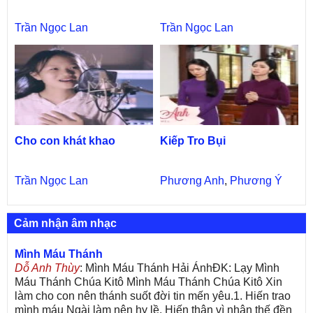
Trần Ngọc Lan
Trần Ngọc Lan
Cho con khát khao
Kiếp Tro Bụi
Trần Ngọc Lan
Phương Anh
,
Phương Ý
Cảm nhận âm nhạc
Mình Máu Thánh
Dỗ Anh Thùy
: Mình Máu Thánh Hải ÁnhĐK: Lạy Mình
Máu Thánh Chúa Kitô Mình Máu Thánh Chúa Kitô Xin
làm cho con nên thánh suốt đời tin mến yêu.1. Hiến trao
mình máu Ngài làm nên hy lề. Hiến thân vì nhân thế đền