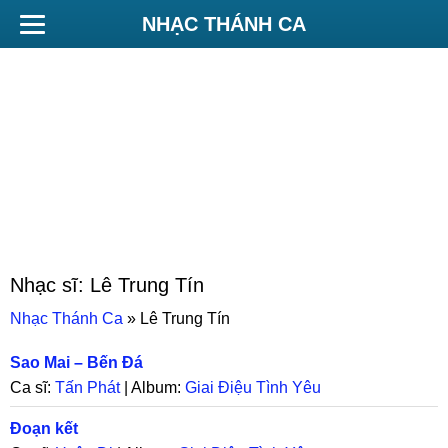
NHẠC THÁNH CA
Nhạc sĩ:
Lê Trung Tín
Nhạc Thánh Ca
»
Lê Trung Tín
Sao Mai – Bến Đá
Ca sĩ:
Tấn Phát
| Album:
Giai Điệu Tình Yêu
Đoạn kết