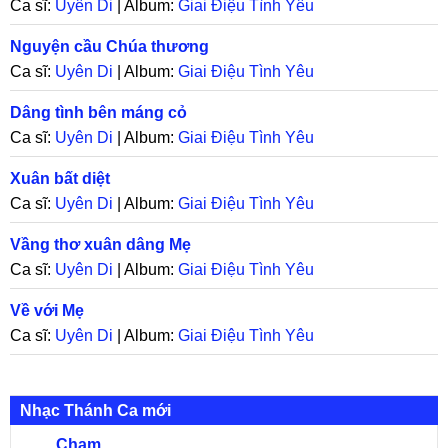
Ca sĩ:
Uyên Di
| Album:
Giai Điệu Tình Yêu
Nguyện cầu Chúa thương
Ca sĩ:
Uyên Di
| Album:
Giai Điệu Tình Yêu
Dâng tình bên máng cỏ
Ca sĩ:
Uyên Di
| Album:
Giai Điệu Tình Yêu
Xuân bất diệt
Ca sĩ:
Uyên Di
| Album:
Giai Điệu Tình Yêu
Vầng thơ xuân dâng Mẹ
Ca sĩ:
Uyên Di
| Album:
Giai Điệu Tình Yêu
Về với Mẹ
Ca sĩ:
Uyên Di
| Album:
Giai Điệu Tình Yêu
Nhạc Thánh Ca mới
Chạm