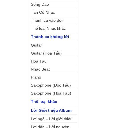
Sống Đạo
Tân Cổ Nhạc
Thánh ca vào đời
Thể loại Nhạc khác
Thánh ca không lời
Guitar
Guitar (Hòa Tấu)
Hòa Tấu
Nhạc Beat
Piano
Saxophone (Độc Tấu)
Saxophone (Hòa Tấu)
Thể loại khác
Lời Giới thiệu Album
Lời ngỏ – Lời giới thiệu
Lời dẫn – Lời nguyện