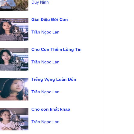
Duy Ninh
Giai Điệu Đời Con
Trần Ngọc Lan
Cho Con Thêm Lòng Tin
Trần Ngọc Lan
Tiếng Vọng Luân Đôn
Trần Ngọc Lan
Cho con khát khao
Trần Ngọc Lan