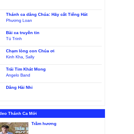
Thánh ca dâng Chúa: Hãy cất Tiếng Hát
Phương Loan
Bài ca truyền tin
Tú Trinh
Chạm lòng con Chúa ơi
Kinh Kha
,
Sally
Trái Tim Khát Mong
Angelo Band
Dâng Hài Nhi
deo Thánh Ca Mới
Trầm hương