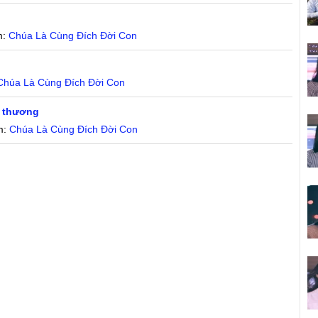
m:
Chúa Là Cùng Đích Đời Con
Chúa Là Cùng Đích Đời Con
h thương
m:
Chúa Là Cùng Đích Đời Con