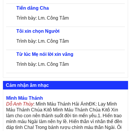
Tiến dâng Cha
Trình bày: Lm. Công Tâm
Tôi xin chọn Người
Trình bày: Lm. Công Tâm
Từ lúc Mẹ nói lời xin vâng
Trình bày: Lm. Công Tâm
Cảm nhận âm nhạc
Mình Máu Thánh
Dỗ Anh Thùy
: Mình Máu Thánh Hải ÁnhĐK: Lạy Mình
Máu Thánh Chúa Kitô Mình Máu Thánh Chúa Kitô Xin
làm cho con nên thánh suốt đời tin mến yêu.1. Hiến trao
mình máu Ngài làm nên hy lề. Hiến thân vì nhân thế đền
đáp tình Cha! Trong bánh rượu chính máu thân Ngài. Ôi