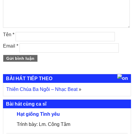
Tên
*
Email
*
BÀI HÁT TIẾP THEO
Thiên Chúa Ba Ngôi – Nhạc Beat
»
Bài hát cùng ca sĩ
Hạt giống Tình yêu
Trình bày: Lm. Công Tâm