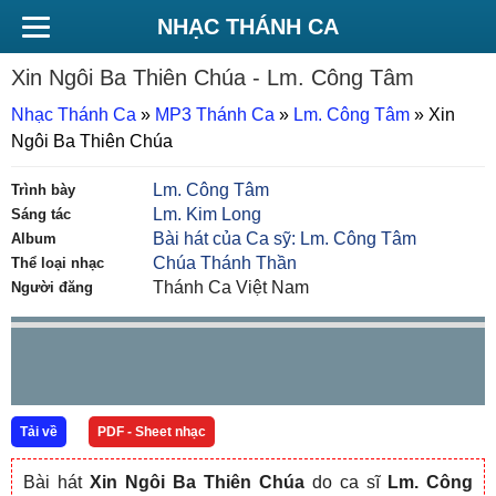
NHẠC THÁNH CA
Xin Ngôi Ba Thiên Chúa
- Lm. Công Tâm
Nhạc Thánh Ca
»
MP3 Thánh Ca
»
Lm. Công Tâm
»
Xin
Ngôi Ba Thiên Chúa
Lm. Công Tâm
Trình bày
Lm. Kim Long
Sáng tác
Bài hát của Ca sỹ: Lm. Công Tâm
Album
Chúa Thánh Thần
Thể loại nhạc
Thánh Ca Việt Nam
Người đăng
Tải về
PDF - Sheet nhạc
Bài hát
Xin Ngôi Ba Thiên Chúa
do ca sĩ
Lm. Công