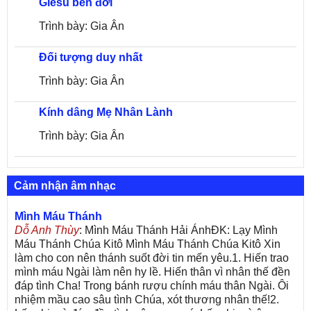
Giêsu bên đời
Trình bày: Gia Ân
Đối tượng duy nhất
Trình bày: Gia Ân
Kính dâng Mẹ Nhân Lành
Trình bày: Gia Ân
Cảm nhận âm nhạc
Mình Máu Thánh
Dỗ Anh Thùy
: Mình Máu Thánh Hải ÁnhĐK: Lạy Mình
Máu Thánh Chúa Kitô Mình Máu Thánh Chúa Kitô Xin
làm cho con nên thánh suốt đời tin mến yêu.1. Hiến trao
mình máu Ngài làm nên hy lề. Hiến thân vì nhân thế đền
đáp tình Cha! Trong bánh rượu chính máu thân Ngài. Ôi
nhiệm mầu cao sâu tình Chúa, xót thương nhân thế!2.