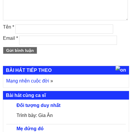
Tên
*
Email
*
BÀI HÁT TIẾP THEO
Mạng nhện cuộc đời
»
Bài hát cùng ca sĩ
Đối tượng duy nhất
Trình bày: Gia Ân
Mẹ đứng đó