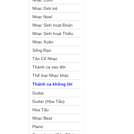
Nhạc Cưới
Nhạc Giới trẻ
Nhạc Noel
Nhạc Sinh hoạt Đoàn
Thể Công Giáo
Nhạc Sinh hoạt Thiếu
Nhi
Nhạc Xuân
Sống Đạo
Tân Cổ Nhạc
Thánh ca vào đời
Thể loại Nhạc khác
Thánh ca không lời
Guitar
Guitar (Hòa Tấu)
Hòa Tấu
Nhạc Beat
Piano